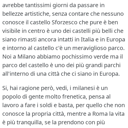
avrebbe tantissimi giorni da passare in
bellezze artistiche, senza contare che nessuno
conosce il castello Sforzesco che pure è ben
visibile in centro è uno dei castelli più belli che
siano rimasti ancora intatti in Italia e in Europa
e intorno al castello c'è un meraviglioso parco.
Noi a Milano abbiamo pochissimo verde ma il
parco del castello è uno dei più grandi parchi
all'interno di una città che ci siano in Europa.
Si, hai ragione però, vedi, i milanesi è un
popolo di gente molto frenetica, pensa al
lavoro a fare i soldi e basta, per quello che non
conosce la propria città, mentre a Roma la vita
è più tranquilla, se la prendono con più