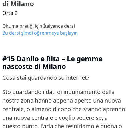
di Milano
Orta 2
Okuma pratiği için İtalyanca dersi
Bu dersi şimdi öğrenmeye başlayın
#15 Danilo e Rita – Le gemme
nascoste di Milano
Cosa stai guardando su internet?
Sto guardando i dati di inquinamento della
nostra zona hanno appena aperto una nuova
centrale, o almeno dicono che stanno aprendo
una nuova centrale e voglio vedere se, a
questo punto, l'aria che respiriamo è buona o