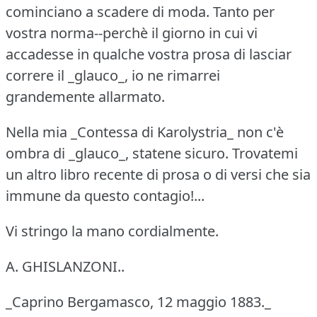
cominciano a scadere di moda.
Tanto per
vostra norma--perchè il giorno in cui vi
accadesse in qualche vostra prosa di lasciar
correre il _glauco_, io ne rimarrei
grandemente allarmato.
Nella mia _Contessa di Karolystria_ non c'è
ombra di _glauco_, statene sicuro.
Trovatemi
un altro libro recente di prosa o di versi che sia
immune da questo contagio!...
Vi stringo la mano cordialmente.
A. GHISLANZONI..
_Caprino Bergamasco, 12 maggio 1883._