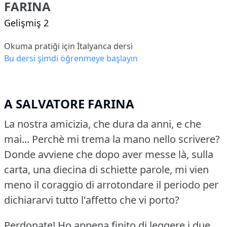
FARINA
Gelişmiş 2
Okuma pratiği için İtalyanca dersi
Bu dersi şimdi öğrenmeye başlayın
A SALVATORE FARINA
La nostra amicizia, che dura da anni, e che
mai... Perchè mi trema la mano nello scrivere?
Donde avviene che dopo aver messe là, sulla
carta, una diecina di schiette parole, mi vien
meno il coraggio di arrotondare il periodo per
dichiararvi tutto l'affetto che vi porto?
Perdonate!
Ho appena finito di leggere i due