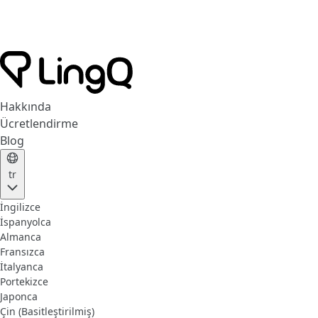
Hakkında
Ücretlendirme
Blog
tr
İngilizce
İspanyolca
Almanca
Fransızca
İtalyanca
Portekizce
Japonca
Çin (Basitleştirilmiş)