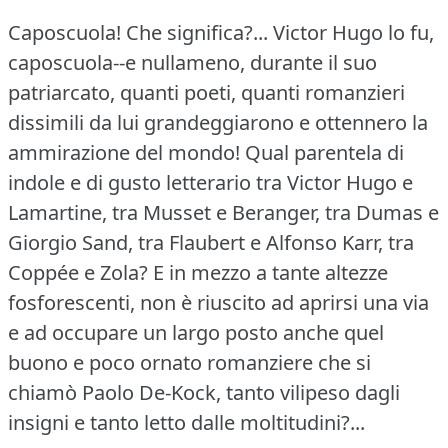
Caposcuola!
Che significa?...
Victor Hugo lo fu,
caposcuola--e nullameno, durante il suo
patriarcato, quanti poeti, quanti romanzieri
dissimili da lui grandeggiarono e ottennero la
ammirazione del mondo!
Qual parentela di
indole e di gusto letterario tra Victor Hugo e
Lamartine, tra Musset e Beranger, tra Dumas e
Giorgio Sand, tra Flaubert e Alfonso Karr, tra
Coppée e Zola?
E in mezzo a tante altezze
fosforescenti, non è riuscito ad aprirsi una via
e ad occupare un largo posto anche quel
buono e poco ornato romanziere che si
chiamò Paolo De-Kock, tanto vilipeso dagli
insigni e tanto letto dalle moltitudini?...