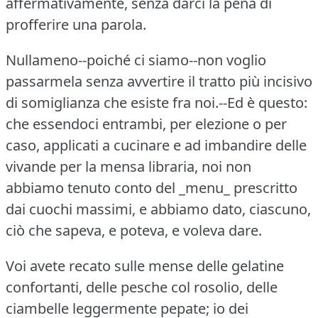
affermativamente, senza darci la pena di
profferire una parola.
Nullameno--poiché ci siamo--non voglio
passarmela senza avvertire il tratto più incisivo
di somiglianza che esiste fra noi.--Ed è questo:
che essendoci entrambi, per elezione o per
caso, applicati a cucinare e ad imbandire delle
vivande per la mensa libraria, noi non
abbiamo tenuto conto del _menu_ prescritto
dai cuochi massimi, e abbiamo dato, ciascuno,
ciò che sapeva, e poteva, e voleva dare.
Voi avete recato sulle mense delle gelatine
confortanti, delle pesche col rosolio, delle
ciambelle leggermente pepate; io dei