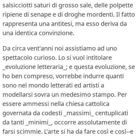
salsicciotti saturi di grosso sale, delle polpette
ripiene di senape e di droghe mordenti.
Il fatto
rappresenta una antitesi, ma esso deriva da
una identica convinzione.
Da circa vent'anni noi assistiamo ad uno
spettacolo curioso.
Lo si vuol intitolare
_evoluzione letteraria_; e questa evoluzione, se
ho ben compreso, vorrebbe indurre quanti
sono nel mondo letterati ed artisti a
modellarsi sovra un medesimo stampo.
Per
essere ammessi nella chiesa cattolica
governata da codesti _massimi_ centuplicati
da tanti _minimi_, occorre assolutamente di
farsi scimmie.
L'arte si ha da fare così e così--e