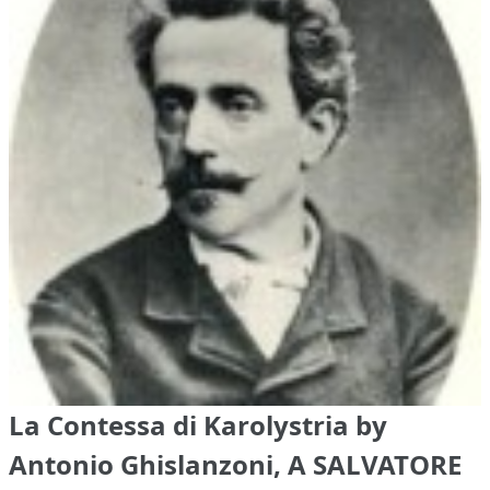
La Contessa di Karolystria by
Antonio Ghislanzoni, A SALVATORE