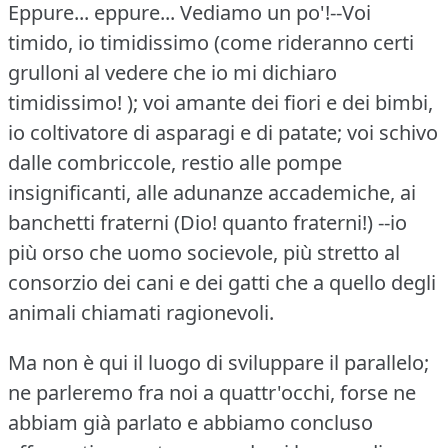
Eppure... eppure... Vediamo un po'!--Voi
timido, io timidissimo (come rideranno certi
grulloni al vedere che io mi dichiaro
timidissimo!
); voi amante dei fiori e dei bimbi,
io coltivatore di asparagi e di patate; voi schivo
dalle combriccole, restio alle pompe
insignificanti, alle adunanze accademiche, ai
banchetti fraterni (Dio!
quanto fraterni!)
--io
più orso che uomo socievole, più stretto al
consorzio dei cani e dei gatti che a quello degli
animali chiamati ragionevoli.
Ma non è qui il luogo di sviluppare il parallelo;
ne parleremo fra noi a quattr'occhi, forse ne
abbiam già parlato e abbiamo concluso