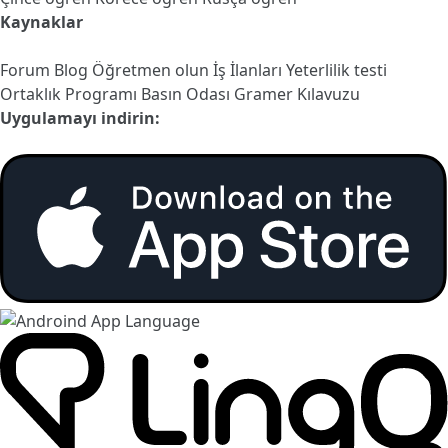
Kaynaklar
Forum
Blog
Öğretmen olun
İş İlanları
Yeterlilik testi
Ortaklık Programı
Basın Odası
Gramer Kılavuzu
Uygulamayı indirin: