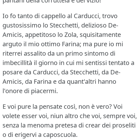
pantani della corruttela e del vizio!
Io fo tanto di cappello al Carducci, trovo
gustosissimo lo Stecchetti, delizioso De-
Amicis, appetitoso lo Zola, squisitamente
arguto il mio ottimo Farina; ma pure io mi
riterrei assalito da un primo sintomo di
imbecillità il giorno in cui mi sentissi tentato a
posare da Carducci, da Stecchetti, da De-
Amicis, da Farina e da quant'altri hanno
l'onore di piacermi.
E voi pure la pensate così, non è vero?
Voi
volete esser voi, niun altro che voi, sempre voi,
senza la menoma pretesa di crear dei proseliti
o di erigervi a caposcuola.