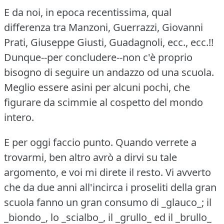
E da noi, in epoca recentissima, qual
differenza tra Manzoni, Guerrazzi, Giovanni
Prati, Giuseppe Giusti, Guadagnoli, ecc., ecc.!!
Dunque--per concludere--non c'è proprio
bisogno di seguire un andazzo od una scuola.
Meglio essere asini per alcuni pochi, che
figurare da scimmie al cospetto del mondo
intero.
E per oggi faccio punto.
Quando verrete a
trovarmi, ben altro avrò a dirvi su tale
argomento, e voi mi direte il resto.
Vi avverto
che da due anni all'incirca i proseliti della gran
scuola fanno un gran consumo di _glauco_; il
_biondo_, lo _scialbo_, il _grullo_ ed il _brullo_