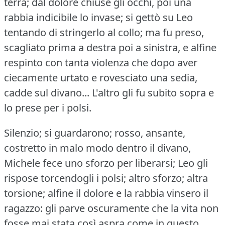
terra; dal dolore chiuse gli occhi, poi una
rabbia indicibile lo invase; si gettò su Leo
tentando di stringerlo al collo; ma fu preso,
scagliato prima a destra poi a sinistra, e alfine
respinto con tanta violenza che dopo aver
ciecamente urtato e rovesciato una sedia,
cadde sul divano... L'altro gli fu subito sopra e
lo prese per i polsi.
Silenzio; si guardarono; rosso, ansante,
costretto in malo modo dentro il divano,
Michele fece uno sforzo per liberarsi; Leo gli
rispose torcendogli i polsi; altro sforzo; altra
torsione; alfine il dolore e la rabbia vinsero il
ragazzo: gli parve oscuramente che la vita non
fosse mai stata così aspra come in questo