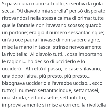
Si passò una mano sul collo, si sentiva la gola
secca.
"Al diavolo mia sorella" pensò disperato
ritrovandosi nella stessa calma di prima; tutte
quelle fantasie non l'avevano scosso; guardò
un portone; era già il numero sessantacinque;
un'atroce paura l'invase di non sapere agire,
mise la mano in tasca, strinse nervosamente
la rivoltella: "Al diavolo tutti... cosa importano
le ragioni... ho deciso di ucciderlo e lo
ucciderò."
Affrettò il passo, le case sfilavano,
una dopo l'altra, più presto, più presto...
bisognava ucciderlo e l'avrebbe ucciso... ecco
tutto; il numero settantacinque, settantasei,
una strada, settantasette, settantotto;
improvvisamente si mise a correre, la rivoltella