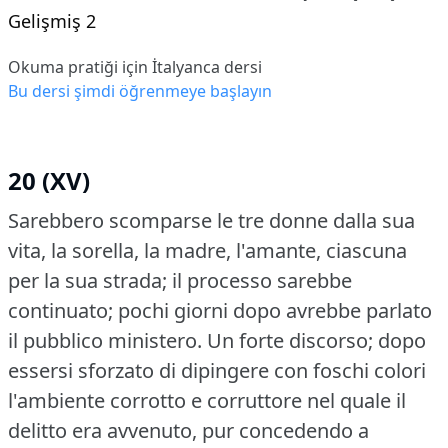
Gelişmiş 2
Okuma pratiği için İtalyanca dersi
Bu dersi şimdi öğrenmeye başlayın
20 (XV)
Sarebbero scomparse le tre donne dalla sua
vita, la sorella, la madre, l'amante, ciascuna
per la sua strada; il processo sarebbe
continuato; pochi giorni dopo avrebbe parlato
il pubblico ministero.
Un forte discorso; dopo
essersi sforzato di dipingere con foschi colori
l'ambiente corrotto e corruttore nel quale il
delitto era avvenuto, pur concedendo a