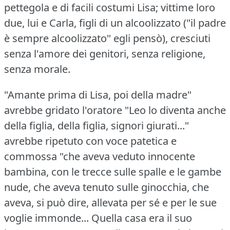
pettegola e di facili costumi Lisa; vittime loro
due, lui e Carla, figli di un alcoolizzato ("il padre
è sempre alcoolizzato" egli pensò), cresciuti
senza l'amore dei genitori, senza religione,
senza morale.
"Amante prima di Lisa, poi della madre"
avrebbe gridato l'oratore "Leo lo diventa anche
della figlia, della figlia, signori giurati..."
avrebbe ripetuto con voce patetica e
commossa "che aveva veduto innocente
bambina, con le trecce sulle spalle e le gambe
nude, che aveva tenuto sulle ginocchia, che
aveva, si può dire, allevata per sé e per le sue
voglie immonde... Quella casa era il suo