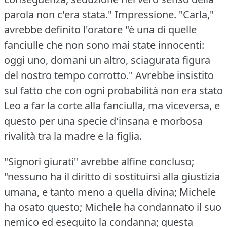
parola non c'era stata."
Impressione.
"Carla,"
avrebbe definito l'oratore "è una di quelle
fanciulle che non sono mai state innocenti:
oggi uno, domani un altro, sciagurata figura
del nostro tempo corrotto."
Avrebbe insistito
sul fatto che con ogni probabilità non era stato
Leo a far la corte alla fanciulla, ma viceversa, e
questo per una specie d'insana e morbosa
rivalità tra la madre e la figlia.
"Signori giurati" avrebbe alfine concluso;
"nessuno ha il diritto di sostituirsi alla giustizia
umana, e tanto meno a quella divina; Michele
ha osato questo; Michele ha condannato il suo
nemico ed eseguito la condanna; questa