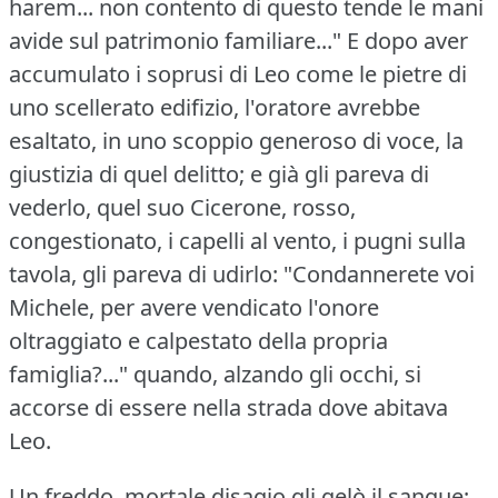
harem... non contento di questo tende le mani
avide sul patrimonio familiare..." E dopo aver
accumulato i soprusi di Leo come le pietre di
uno scellerato edifizio, l'oratore avrebbe
esaltato, in uno scoppio generoso di voce, la
giustizia di quel delitto; e già gli pareva di
vederlo, quel suo Cicerone, rosso,
congestionato, i capelli al vento, i pugni sulla
tavola, gli pareva di udirlo: "Condannerete voi
Michele, per avere vendicato l'onore
oltraggiato e calpestato della propria
famiglia?..."
quando, alzando gli occhi, si
accorse di essere nella strada dove abitava
Leo.
Un freddo, mortale disagio gli gelò il sangue;