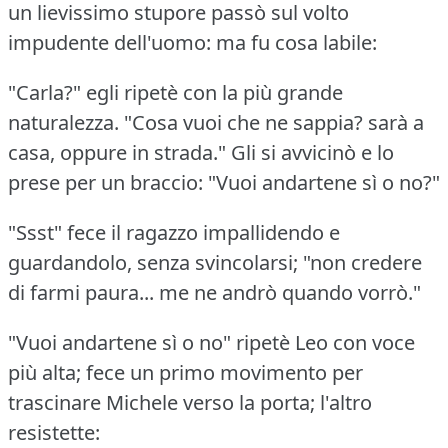
un lievissimo stupore passò sul volto
impudente dell'uomo: ma fu cosa labile:
"Carla?"
egli ripetè con la più grande
naturalezza.
"Cosa vuoi che ne sappia?
sarà a
casa, oppure in strada."
Gli si avvicinò e lo
prese per un braccio: "Vuoi andartene sì o no?"
"Ssst" fece il ragazzo impallidendo e
guardandolo, senza svincolarsi; "non credere
di farmi paura... me ne andrò quando vorrò."
"Vuoi andartene sì o no" ripetè Leo con voce
più alta; fece un primo movimento per
trascinare Michele verso la porta; l'altro
resistette: