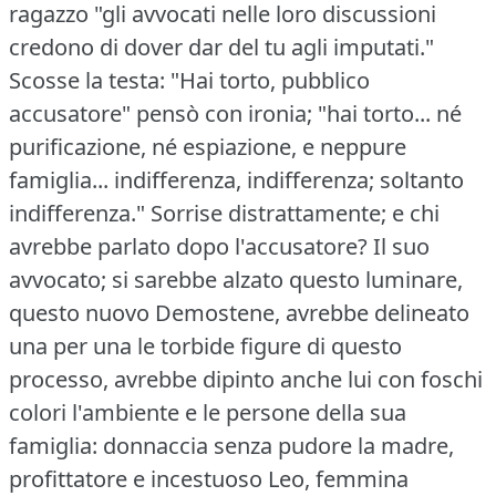
ragazzo "gli avvocati nelle loro discussioni
credono di dover dar del tu agli imputati."
Scosse la testa: "Hai torto, pubblico
accusatore" pensò con ironia; "hai torto... né
purificazione, né espiazione, e neppure
famiglia... indifferenza, indifferenza; soltanto
indifferenza."
Sorrise distrattamente; e chi
avrebbe parlato dopo l'accusatore?
Il suo
avvocato; si sarebbe alzato questo luminare,
questo nuovo Demostene, avrebbe delineato
una per una le torbide figure di questo
processo, avrebbe dipinto anche lui con foschi
colori l'ambiente e le persone della sua
famiglia: donnaccia senza pudore la madre,
profittatore e incestuoso Leo, femmina