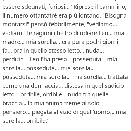
essere sdegnati, furiosi..." Riprese il cammino;
il numero ottantatré era più lontano.
"Bisogna
montarsi" pensò febbrilmente, "vediamo...
vediamo le ragioni che ho di odiare Leo... mia
madre... mia sorella... era pura pochi giorni
fa... ora in quello stesso letto... nuda...
perduta... Leo l'ha presa... posseduta... mia
sorella... posseduta... mia sorella...
posseduta... mia sorella... mia sorella... trattata
come una donnaccia... distesa in quel sudicio
letto... orribile, orribile... nuda tra quelle
braccia... la mia anima freme al solo
pensiero... piegata al vizio di quell'uomo... mia
sorella...
orribile."