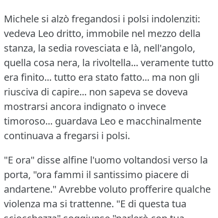
Michele si alzò fregandosi i polsi indolenziti:
vedeva Leo dritto, immobile nel mezzo della
stanza, la sedia rovesciata e là, nell'angolo,
quella cosa nera, la rivoltella... veramente tutto
era finito... tutto era stato fatto... ma non gli
riusciva di capire... non sapeva se doveva
mostrarsi ancora indignato o invece
timoroso... guardava Leo e macchinalmente
continuava a fregarsi i polsi.
"E ora" disse alfine l'uomo voltandosi verso la
porta, "ora fammi il santissimo piacere di
andartene."
Avrebbe voluto profferire qualche
violenza ma si trattenne.
"E di questa tua