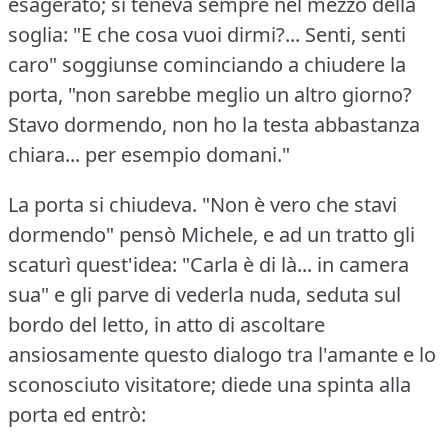
esagerato; si teneva sempre nel mezzo della
soglia: "E che cosa vuoi dirmi?...
Senti, senti
caro" soggiunse cominciando a chiudere la
porta, "non sarebbe meglio un altro giorno?
Stavo dormendo, non ho la testa abbastanza
chiara... per esempio domani."
La porta si chiudeva.
"Non è vero che stavi
dormendo" pensò Michele, e ad un tratto gli
scaturì quest'idea: "Carla è di là... in camera
sua" e gli parve di vederla nuda, seduta sul
bordo del letto, in atto di ascoltare
ansiosamente questo dialogo tra l'amante e lo
sconosciuto visitatore; diede una spinta alla
porta ed entrò: