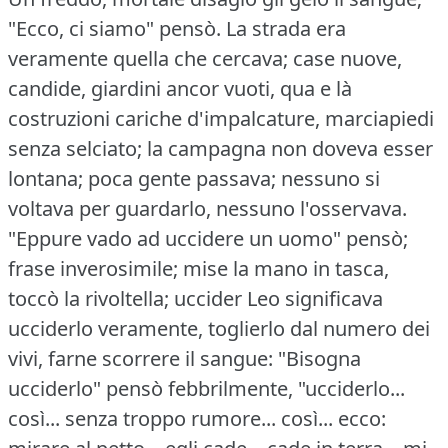
"Ecco, ci siamo" pensò.
La strada era
veramente quella che cercava; case nuove,
candide, giardini ancor vuoti, qua e là
costruzioni cariche d'impalcature, marciapiedi
senza selciato; la campagna non doveva esser
lontana; poca gente passava; nessuno si
voltava per guardarlo, nessuno l'osservava.
"Eppure vado ad uccidere un uomo" pensò;
frase inverosimile; mise la mano in tasca,
toccò la rivoltella; uccider Leo significava
ucciderlo veramente, toglierlo dal numero dei
vivi, farne scorrere il sangue: "Bisogna
ucciderlo" pensò febbrilmente, "ucciderlo...
così... senza troppo rumore... così... ecco: