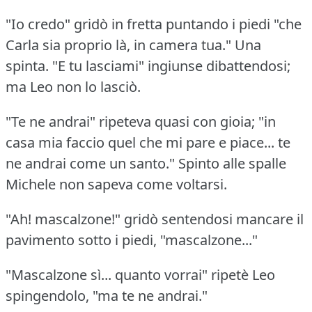
"Io credo" gridò in fretta puntando i piedi "che
Carla sia proprio là, in camera tua."
Una
spinta.
"E tu lasciami" ingiunse dibattendosi;
ma Leo non lo lasciò.
"Te ne andrai" ripeteva quasi con gioia; "in
casa mia faccio quel che mi pare e piace... te
ne andrai come un santo."
Spinto alle spalle
Michele non sapeva come voltarsi.
"Ah!
mascalzone!"
gridò sentendosi mancare il
pavimento sotto i piedi, "mascalzone..."
"Mascalzone sì... quanto vorrai" ripetè Leo
spingendolo, "ma te ne andrai."