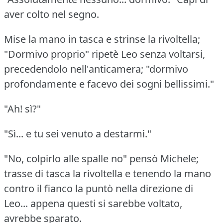
aver colto nel segno.
Mise la mano in tasca e strinse la rivoltella;
"Dormivo proprio" ripetè Leo senza voltarsi,
precedendolo nell'anticamera; "dormivo
profondamente e facevo dei sogni bellissimi."
"Ah!
sì?"
"Sì... e tu sei venuto a destarmi."
"No, colpirlo alle spalle no" pensò Michele;
trasse di tasca la rivoltella e tenendo la mano
contro il fianco la puntò nella direzione di
Leo... appena questi si sarebbe voltato,
avrebbe sparato.