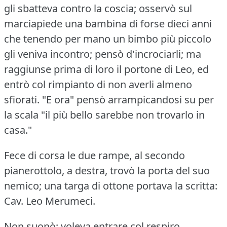
gli sbatteva contro la coscia; osservò sul
marciapiede una bambina di forse dieci anni
che tenendo per mano un bimbo più piccolo
gli veniva incontro; pensò d'incrociarli; ma
raggiunse prima di loro il portone di Leo, ed
entrò col rimpianto di non averli almeno
sfiorati.
"E ora" pensò arrampicandosi su per
la scala "il più bello sarebbe non trovarlo in
casa."
Fece di corsa le due rampe, al secondo
pianerottolo, a destra, trovò la porta del suo
nemico; una targa di ottone portava la scritta:
Cav.
Leo Merumeci.
Non suonò; voleva entrare col respiro