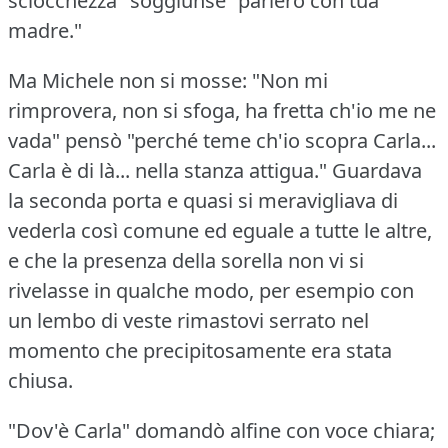
sciocchezza" soggiunse "parlerò con tua
madre."
Ma Michele non si mosse: "Non mi
rimprovera, non si sfoga, ha fretta ch'io me ne
vada" pensò "perché teme ch'io scopra Carla...
Carla è di là... nella stanza attigua."
Guardava
la seconda porta e quasi si meravigliava di
vederla così comune ed eguale a tutte le altre,
e che la presenza della sorella non vi si
rivelasse in qualche modo, per esempio con
un lembo di veste rimastovi serrato nel
momento che precipitosamente era stata
chiusa.
"Dov'è Carla" domandò alfine con voce chiara;