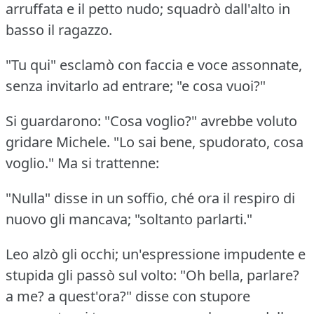
arruffata e il petto nudo; squadrò dall'alto in
basso il ragazzo.
"Tu qui" esclamò con faccia e voce assonnate,
senza invitarlo ad entrare; "e cosa vuoi?"
Si guardarono: "Cosa voglio?"
avrebbe voluto
gridare Michele.
"Lo sai bene, spudorato, cosa
voglio."
Ma si trattenne:
"Nulla" disse in un soffio, ché ora il respiro di
nuovo gli mancava; "soltanto parlarti."
Leo alzò gli occhi; un'espressione impudente e
stupida gli passò sul volto: "Oh bella, parlare?
a me?
a quest'ora?"
disse con stupore