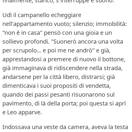
finalmente, stanco, s'interruppe e suonò.
Udì il campanello echeggiare
nell'appartamento vuoto; silenzio; immobilità:
"non è in casa" pensò con una gioia e un
sollievo profondi.
"Suonerò ancora una volta
per scrupolo... e poi me ne andrò" e già,
apprestandosi a premere di nuovo il bottone,
già immaginava di ridiscendere nella strada,
andarsene per la città libero, distrarsi; già
dimenticava i suoi propositi di vendetta,
quando dei passi pesanti risuonarono sul
pavimento, di là della porta; poi questa si aprì
e Leo apparve.
Indossava una veste da camera, aveva la testa