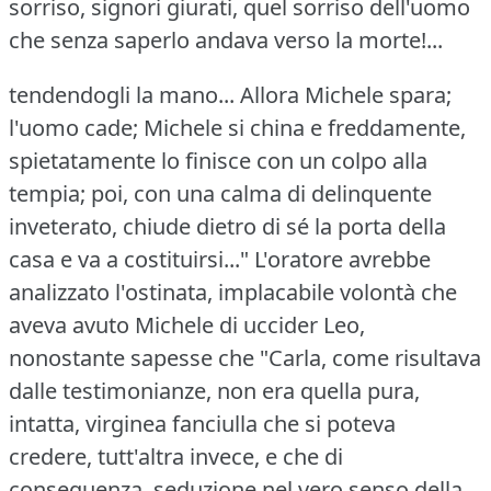
sorriso, signori giurati, quel sorriso dell'uomo
che senza saperlo andava verso la morte!...
tendendogli la mano... Allora Michele spara;
l'uomo cade; Michele si china e freddamente,
spietatamente lo finisce con un colpo alla
tempia; poi, con una calma di delinquente
inveterato, chiude dietro di sé la porta della
casa e va a costituirsi..." L'oratore avrebbe
analizzato l'ostinata, implacabile volontà che
aveva avuto Michele di uccider Leo,
nonostante sapesse che "Carla, come risultava
dalle testimonianze, non era quella pura,
intatta, virginea fanciulla che si poteva
credere, tutt'altra invece, e che di
conseguenza, seduzione nel vero senso della