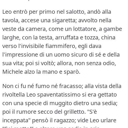
Leo entrò per primo nel salotto, andò alla
tavola, accese una sigaretta; avvolto nella
veste da camera, come un lottatore, a gambe
larghe, con la testa, arruffata e tozza, china
verso l'invisibile fiammifero, egli dava
l'impressione di un uomo sicuro di sé e della
sua vita; poi si voltò; allora, non senza odio,
Michele alzo la mano e sparò.
Non ci fu né fumo né fracasso; alla vista della
rivoltella Leo spaventatissimo si era gettato
con una specie di muggito dietro una sedia;
poi il rumore secco del grilletto.
"S'è
inceppata" pensò il ragazzo; vide Leo urlare