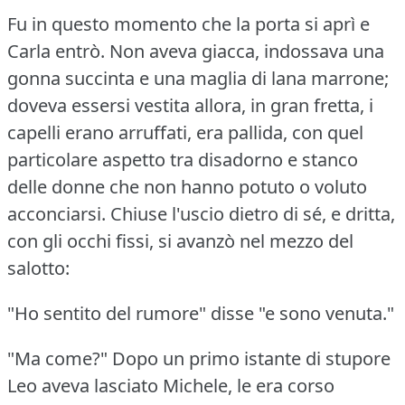
Fu in questo momento che la porta si aprì e
Carla entrò.
Non aveva giacca, indossava una
gonna succinta e una maglia di lana marrone;
doveva essersi vestita allora, in gran fretta, i
capelli erano arruffati, era pallida, con quel
particolare aspetto tra disadorno e stanco
delle donne che non hanno potuto o voluto
acconciarsi.
Chiuse l'uscio dietro di sé, e dritta,
con gli occhi fissi, si avanzò nel mezzo del
salotto:
"Ho sentito del rumore" disse "e sono venuta."
"Ma come?"
Dopo un primo istante di stupore
Leo aveva lasciato Michele, le era corso