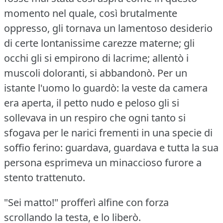
momento nel quale, così brutalmente
oppresso, gli tornava un lamentoso desiderio
di certe lontanissime carezze materne; gli
occhi gli si empirono di lacrime; allentò i
muscoli doloranti, si abbandonò.
Per un
istante l'uomo lo guardò: la veste da camera
era aperta, il petto nudo e peloso gli si
sollevava in un respiro che ogni tanto si
sfogava per le narici frementi in una specie di
soffio ferino: guardava, guardava e tutta la sua
persona esprimeva un minaccioso furore a
stento trattenuto.
"Sei matto!"
profferì alfine con forza
scrollando la testa, e lo liberò.