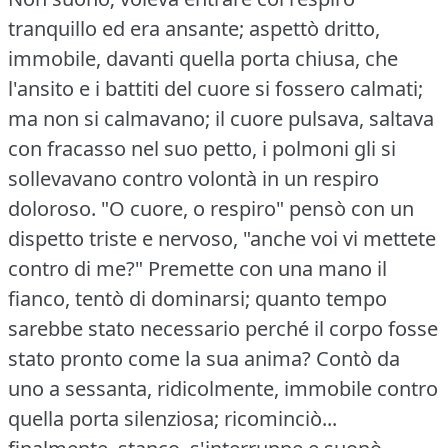
tranquillo ed era ansante; aspettò dritto,
immobile, davanti quella porta chiusa, che
l'ansito e i battiti del cuore si fossero calmati;
ma non si calmavano; il cuore pulsava, saltava
con fracasso nel suo petto, i polmoni gli si
sollevavano contro volontà in un respiro
doloroso.
"O cuore, o respiro" pensò con un
dispetto triste e nervoso, "anche voi vi mettete
contro di me?"
Premette con una mano il
fianco, tentò di dominarsi; quanto tempo
sarebbe stato necessario perché il corpo fosse
stato pronto come la sua anima?
Contò da
uno a sessanta, ridicolmente, immobile contro
quella porta silenziosa; ricominciò...