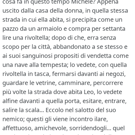
cosa fa in questo tempo Michele?
Appena
uscito dalla casa della donna, in quella stessa
strada in cui ella abita, si precipita come un
pazzo da un armaiolo e compra per settanta
lire una rivoltella; dopo di che, erra senza
scopo per la città, abbandonato a se stesso e
ai suoi sanguinosi propositi di vendetta come
una nave alla tempesta; lo vedete, con quella
rivoltella in tasca, fermarsi davanti ai negozi,
guardare le vetrine, camminare, percorrere
più volte la strada dove abita Leo, lo vedete
alfine davanti a quella porta, esitare, entrare,
salire la scala... Eccolo nel salotto del suo
nemico; questi gli viene incontro ilare,
affettuoso, amichevole, sorridendogli... quel