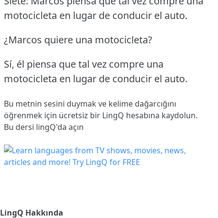
Siete: Marcos piensa que tal vez compre una
motocicleta en lugar de conducir el auto.
¿Marcos quiere una motocicleta?
Sí, él piensa que tal vez compre una
motocicleta en lugar de conducir el auto.
Bu metnin sesini duymak ve kelime dağarcığını
öğrenmek için ücretsiz bir LingQ hesabına
kaydolun
.
Bu dersi lingQ'da açın
LingQ Hakkında