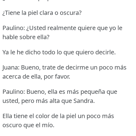
¿Tiene la piel clara o oscura?
Paulino: ¿Usted realmente quiere que yo le
hable sobre ella?
Ya le he dicho todo lo que quiero decirle.
Juana: Bueno, trate de decirme un poco más
acerca de ella, por favor.
Paulino: Bueno, ella es más pequeña que
usted, pero más alta que Sandra.
Ella tiene el color de la piel un poco más
oscuro que el mío.