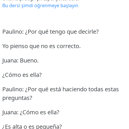
Bu dersi şimdi öğrenmeye başlayın
Paulino: ¿Por qué tengo que decirle?
Yo pienso que no es correcto.
Juana: Bueno.
¿Cómo es ella?
Paulino: ¿Por qué está haciendo todas estas
preguntas?
Juana: ¿Cómo es ella?
¿Es alta o es pequeña?