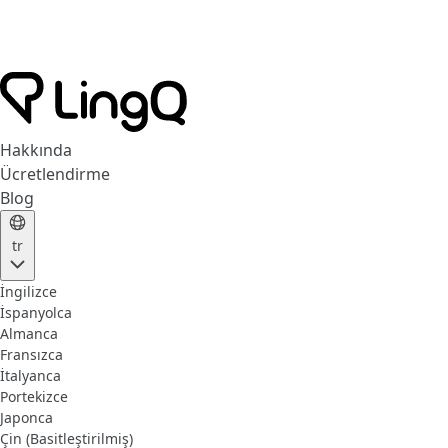
Hakkında
Ücretlendirme
Blog
tr
İngilizce
İspanyolca
Almanca
Fransızca
İtalyanca
Portekizce
Japonca
Çin (Basitleştirilmiş)