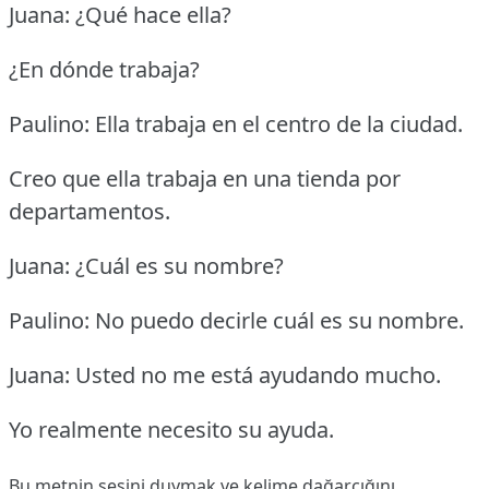
Juana: ¿Qué hace ella?
¿En dónde trabaja?
Paulino: Ella trabaja en el centro de la ciudad.
Creo que ella trabaja en una tienda por
departamentos.
Juana: ¿Cuál es su nombre?
Paulino: No puedo decirle cuál es su nombre.
Juana: Usted no me está ayudando mucho.
Yo realmente necesito su ayuda.
Bu metnin sesini duymak ve kelime dağarcığını