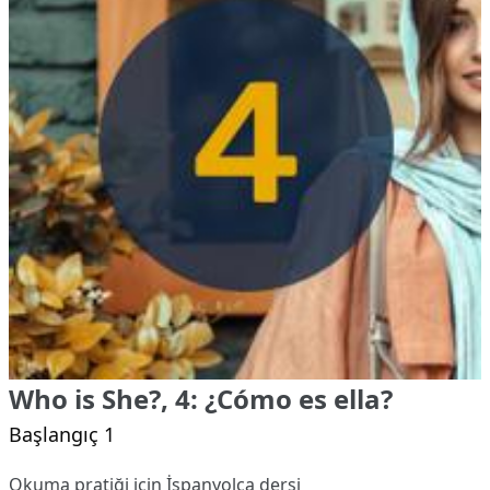
Who is She?, 4: ¿Cómo es ella?
Başlangıç 1
Okuma pratiği için İspanyolca dersi