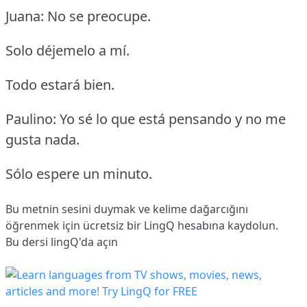
Juana: No se preocupe.
Solo déjemelo a mí.
Todo estará bien.
Paulino: Yo sé lo que está pensando y no me
gusta nada.
Sólo espere un minuto.
Bu metnin sesini duymak ve kelime dağarcığını
öğrenmek için ücretsiz bir LingQ hesabına
kaydolun
.
Bu dersi lingQ'da açın