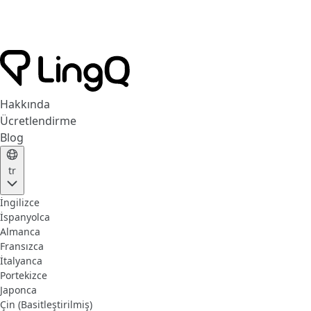
Hakkında
Ücretlendirme
Blog
tr
İngilizce
İspanyolca
Almanca
Fransızca
İtalyanca
Portekizce
Japonca
Çin (Basitleştirilmiş)