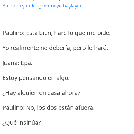
Bu dersi şimdi öğrenmeye başlayın
Paulino: Está bien, haré lo que me pide.
Yo realmente no debería, pero lo haré.
Juana: Epa.
Estoy pensando en algo.
¿Hay alguien en casa ahora?
Paulino: No, los dos están afuera.
¿Qué insinúa?