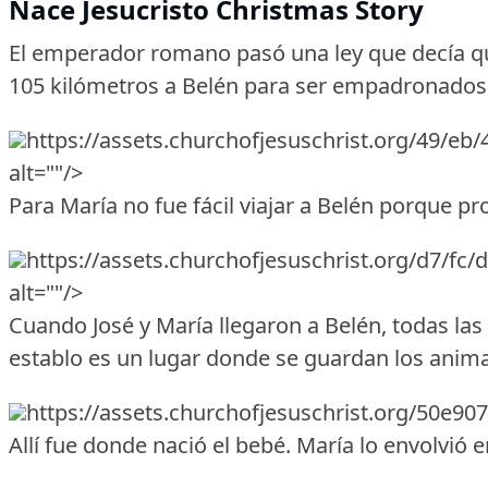
Nace Jesucristo Christmas Story
El emperador romano pasó una ley que decía 
105 kilómetros a Belén para ser empadronados
https://assets.churchofjesuschrist.org/49
alt=""/>
Para María no fue fácil viajar a Belén porque pr
https://assets.churchofjesuschrist.org/d7/
alt=""/>
Cuando José y María llegaron a Belén, todas las
establo es un lugar donde se guardan los anima
https://assets.churchofjesuschrist.org/50e9
Allí fue donde nació el bebé. María lo envolvió e