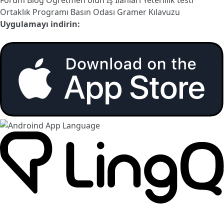
Forum
Blog
Öğretmen olun
İş İlanları
Yeterlilik testi
Ortaklık Programı
Basın Odası
Gramer Kılavuzu
Uygulamayı indirin: