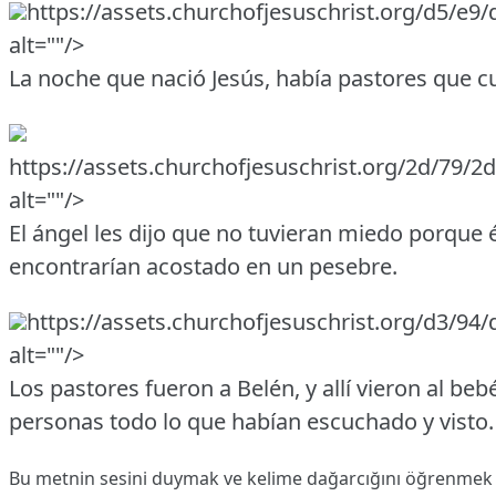
https://assets.churchofjesuschrist.org/d5
alt=""/>
La noche que nació Jesús, había pastores que c
https://assets.churchofjesuschrist.org/2d/7
alt=""/>
El ángel les dijo que no tuvieran miedo porque él
encontrarían acostado en un pesebre.
https://assets.churchofjesuschrist.org/d3/
alt=""/>
Los pastores fueron a Belén, y allí vieron al beb
personas todo lo que habían escuchado y visto.
Bu metnin sesini duymak ve kelime dağarcığını öğrenmek i