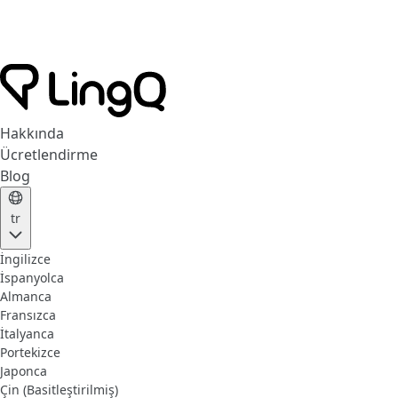
Hakkında
Ücretlendirme
Blog
tr
İngilizce
İspanyolca
Almanca
Fransızca
İtalyanca
Portekizce
Japonca
Çin (Basitleştirilmiş)