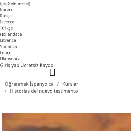
Çin(Geleneksel)
Korece
Rusça
İsveççe
Türkçe
Hollandaca
Litvanca
Yunanca
Lehçe
Ukraynaca
Giriş yap
Ücretsiz Kaydol
Öğrenmek İspanyolca
Kurslar
Historias del nuevo testimento