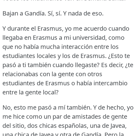
Bajan a Gandía.
Sí, sí.
Y nada de eso.
Y durante el Erasmus, yo me acuerdo cuando
llegaba en Erasmus a mi universidad, como
que no había mucha interacción entre los
estudiantes locales y los de Erasmus.
¿Esto te
pasó a ti también cuando llegaste?
Es decir, ¿te
relacionabas con la gente con otros
estudiantes de Erasmus o había intercambio
entre la gente local?
No, esto me pasó a mí también.
Y de hecho, yo
me hice como un par de amistades de gente
del sitio, dos chicas españolas, una de Javea,
una chica de Javea y otra de Gandía.
Pero la