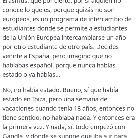
Erasmus, que por cierto, por si alguien no
conoce lo que es, porque quizás no son
europeos, es un programa de intercambio de
estudiantes donde se permite a estudiantes
de la Unión Europea intercambiarse un año
por otro estudiante de otro país.
Decides
venirte a España, pero imagino que no
hablabas español, porque nunca habías
estado o ya habías...
No, no había estado.
Bueno, sí que había
estado en Ibiza, pero una semana de
vacaciones cuando tenía 18 años, entonces no
tiene sentido, no hablaba nada.
Y entonces era
la primera vez.
Y nada, sí, todo empezó con
Gandía, y donde se supone que iba a ir para