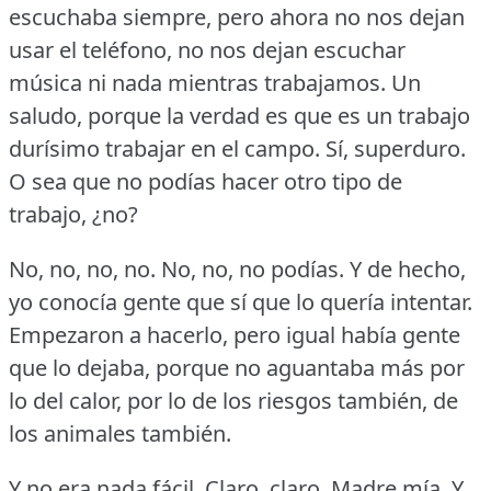
escuchaba siempre, pero ahora no nos dejan
usar el teléfono, no nos dejan escuchar
música ni nada mientras trabajamos.
Un
saludo, porque la verdad es que es un trabajo
durísimo trabajar en el campo.
Sí, superduro.
O sea que no podías hacer otro tipo de
trabajo, ¿no?
No, no, no, no.
No, no, no podías.
Y de hecho,
yo conocía gente que sí que lo quería intentar.
Empezaron a hacerlo, pero igual había gente
que lo dejaba, porque no aguantaba más por
lo del calor, por lo de los riesgos también, de
los animales también.
Y no era nada fácil.
Claro, claro.
Madre mía.
Y