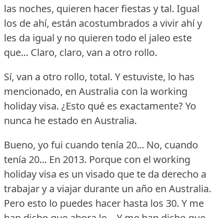
las noches, quieren hacer fiestas y tal.
Igual
los de ahí, están acostumbrados a vivir ahí y
les da igual y no quieren todo el jaleo este
que...
Claro, claro, van a otro rollo.
Sí, van a otro rollo, total.
Y estuviste, lo has
mencionado, en Australia con la working
holiday visa.
¿Esto qué es exactamente?
Yo
nunca he estado en Australia.
Bueno, yo fui cuando tenía 20... No, cuando
tenía 20... En 2013.
Porque con el working
holiday visa es un visado que te da derecho a
trabajar y a viajar durante un año en Australia.
Pero esto lo puedes hacer hasta los 30.
Y me
han dicho que ahora lo... Y me han dicho que