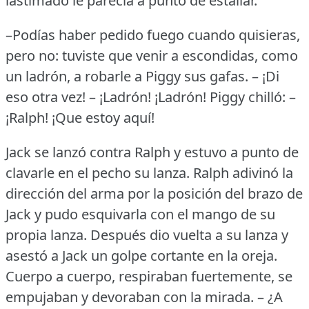
lastimado le parecía a punto de estallar.
–Podías haber pedido fuego cuando quisieras,
pero no: tuviste que venir a escondidas, como
un ladrón, a robarle a Piggy sus gafas.
– ¡Di
eso otra vez!
– ¡Ladrón!
¡Ladrón!
Piggy chilló: –
¡Ralph!
¡Que estoy aquí!
Jack se lanzó contra Ralph y estuvo a punto de
clavarle en el pecho su lanza.
Ralph adivinó la
dirección del arma por la posición del brazo de
Jack y pudo esquivarla con el mango de su
propia lanza.
Después dio vuelta a su lanza y
asestó a Jack un golpe cortante en la oreja.
Cuerpo a cuerpo, respiraban fuertemente, se
empujaban y devoraban con la mirada.
– ¿A