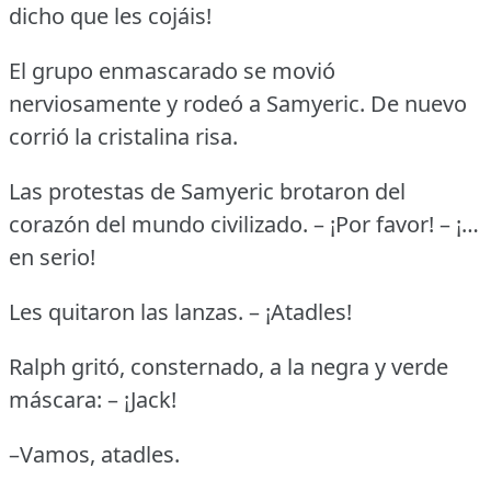
dicho que les cojáis!
El grupo enmascarado se movió
nerviosamente y rodeó a Samyeric.
De nuevo
corrió la cristalina risa.
Las protestas de Samyeric brotaron del
corazón del mundo civilizado.
– ¡Por favor!
– ¡…
en serio!
Les quitaron las lanzas.
– ¡Atadles!
Ralph gritó, consternado, a la negra y verde
máscara: – ¡Jack!
–Vamos, atadles.