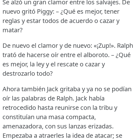
Se alzó un gran clamor entre los salvajes.
De
nuevo gritó Piggy: – ¿Qué es mejor, tener
reglas y estar todos de acuerdo o cazar y
matar?
De nuevo el clamor y de nuevo: «¡Zup!».
Ralph
trató de hacerse oír entre el alboroto.
– ¿Qué
es mejor, la ley y el rescate o cazar y
destrozarlo todo?
Ahora también Jack gritaba y ya no se podían
oír las palabras de Ralph.
Jack había
retrocedido hasta reunirse con la tribu y
constituían una masa compacta,
amenazadora, con sus lanzas erizadas.
Empezaba a atraerles la idea de atacar; se