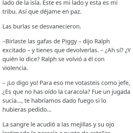
lado de la isla.
Éste es mi lado y esta es mi
tribu.
Así que déjame en paz.
Las burlas se desvanecieron.
–Birlaste las gafas de Piggy – dijo Ralph
excitado – y tienes que devolverlas.
– ¿Ah sí?
¿Y
quién lo dice?
Ralph se volvió a él con
violencia.
– ¡Lo digo yo!
Para eso me votasteis como jefe,
¿Es que no has oído la caracola?
Fue un jugada
sucia…, te habríamos dado fuego si lo
hubieras pedido…
La sangre le acudió a las mejillas y su ojo