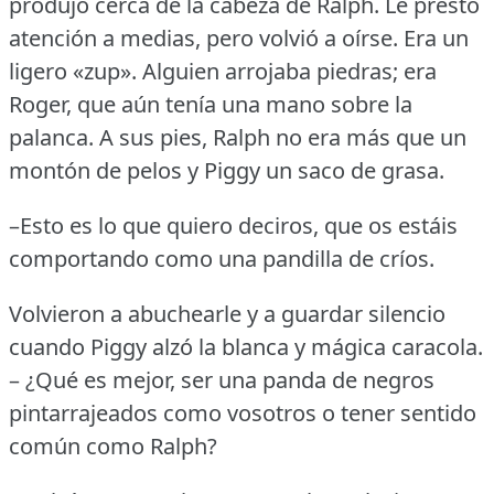
produjo cerca de la cabeza de Ralph.
Le prestó
atención a medias, pero volvió a oírse.
Era un
ligero «zup».
Alguien arrojaba piedras; era
Roger, que aún tenía una mano sobre la
palanca.
A sus pies, Ralph no era más que un
montón de pelos y Piggy un saco de grasa.
–Esto es lo que quiero deciros, que os estáis
comportando como una pandilla de críos.
Volvieron a abuchearle y a guardar silencio
cuando Piggy alzó la blanca y mágica caracola.
– ¿Qué es mejor, ser una panda de negros
pintarrajeados como vosotros o tener sentido
común como Ralph?