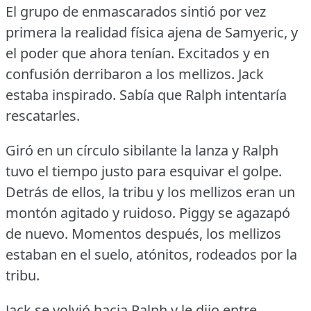
El grupo de enmascarados sintió por vez
primera la realidad física ajena de Samyeric, y
el poder que ahora tenían.
Excitados y en
confusión derribaron a los mellizos.
Jack
estaba inspirado.
Sabía que Ralph intentaría
rescatarles.
Giró en un círculo sibilante la lanza y Ralph
tuvo el tiempo justo para esquivar el golpe.
Detrás de ellos, la tribu y los mellizos eran un
montón agitado y ruidoso.
Piggy se agazapó
de nuevo.
Momentos después, los mellizos
estaban en el suelo, atónitos, rodeados por la
tribu.
Jack se volvió hacia Ralph y le dijo entre