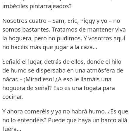
imbéciles pintarrajeados?
Nosotros cuatro – Sam, Eric, Piggy y yo – no
somos bastantes.
Tratamos de mantener viva
la hoguera, pero no pudimos.
Y vosotros aquí
no hacéis más que jugar a la caza…
Señaló el lugar, detrás de ellos, donde el hilo
de humo se dispersaba en una atmósfera de
nácar.
– ¡Mirad eso!
¿A eso le llamáis una
hoguera de señal?
Eso es una fogata para
cocinar.
Y ahora comeréis y ya no habrá humo.
¿Es que
no lo entendéis?
Puede que haya un barco allá
fuera…