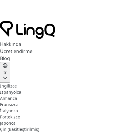
Hakkında
Ücretlendirme
Blog
tr
İngilizce
İspanyolca
Almanca
Fransızca
İtalyanca
Portekizce
Japonca
Çin (Basitleştirilmiş)