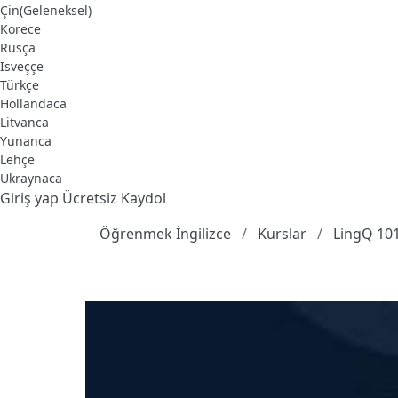
Çin(Geleneksel)
Korece
Rusça
İsveççe
Türkçe
Hollandaca
Litvanca
Yunanca
Lehçe
Ukraynaca
Giriş yap
Ücretsiz Kaydol
Öğrenmek İngilizce
Kurslar
LingQ 101