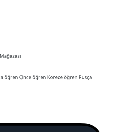
 Mağazası
ca öğren
Çince öğren
Korece öğren
Rusça