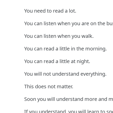
You need to read a lot.
You can listen when you are on the bu
You can listen when you walk.
You can read a little in the morning.
You can read a little at night.
You will not understand everything.
This does not matter.
Soon you will understand more and m
If you understand, you will learn to sp