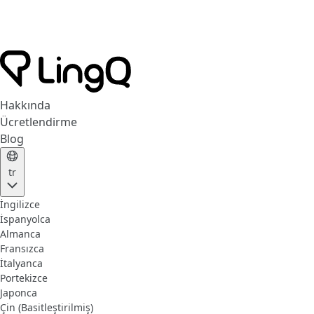
Hakkında
Ücretlendirme
Blog
tr
İngilizce
İspanyolca
Almanca
Fransızca
İtalyanca
Portekizce
Japonca
Çin (Basitleştirilmiş)