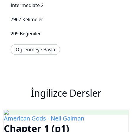
Intermediate 2
7967 Kelimeler
209 Beğeniler
Öğrenmeye Başla
İngilizce Dersler
American Gods - Neil Gaiman
Chapter 1 (p1)