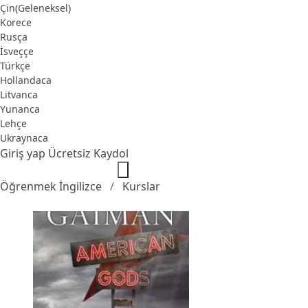
Çin(Geleneksel)
Korece
Rusça
İsveççe
Türkçe
Hollandaca
Litvanca
Yunanca
Lehçe
Ukraynaca
Giriş yap
Ücretsiz Kaydol
Öğrenmek İngilizce
Kurslar