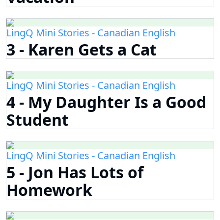
LingQ Mini Stories - Canadian English
3 - Karen Gets a Cat
LingQ Mini Stories - Canadian English
4 - My Daughter Is a Good
Student
LingQ Mini Stories - Canadian English
5 - Jon Has Lots of
Homework