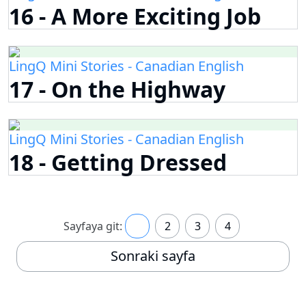
16 - A More Exciting Job
LingQ Mini Stories - Canadian English
17 - On the Highway
LingQ Mini Stories - Canadian English
18 - Getting Dressed
Sayfaya git:
1
2
3
4
Sonraki sayfa