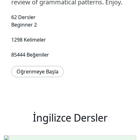
review of grammatical patterns. Enjoy.
62 Dersler
Beginner 2
1298 Kelimeler
85444 Beğeniler
Öğrenmeye Başla
İngilizce Dersler