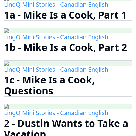
LingQ Mini Stories - Canadian English
1a - Mike Is a Cook, Part 1
LingQ Mini Stories - Canadian English
1b - Mike Is a Cook, Part 2
LingQ Mini Stories - Canadian English
1c - Mike Is a Cook,
Questions
LingQ Mini Stories - Canadian English
2 - Dustin Wants to Take a
Vacation