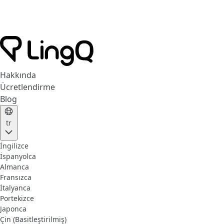
Hakkında
Ücretlendirme
Blog
tr
İngilizce
İspanyolca
Almanca
Fransızca
İtalyanca
Portekizce
Japonca
Çin (Basitleştirilmiş)