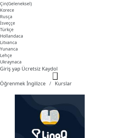
Çin(Geleneksel)
Korece
Rusça
İsveççe
Türkçe
Hollandaca
Litvanca
Yunanca
Lehçe
Ukraynaca
Giriş yap
Ücretsiz Kaydol
Öğrenmek İngilizce
Kurslar