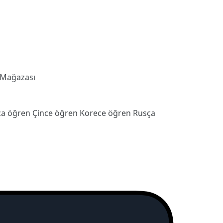
 Mağazası
ca öğren
Çince öğren
Korece öğren
Rusça