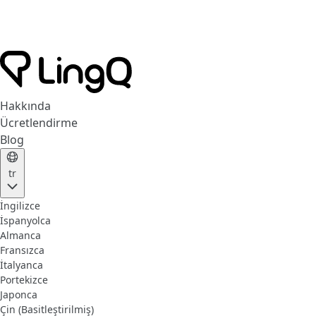
Hakkında
Ücretlendirme
Blog
tr
İngilizce
İspanyolca
Almanca
Fransızca
İtalyanca
Portekizce
Japonca
Çin (Basitleştirilmiş)