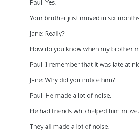
Paul: Yes.
Your brother just moved in six month
Jane: Really?
How do you know when my brother m
Paul: I remember that it was late at ni
Jane: Why did you notice him?
Paul: He made a lot of noise.
He had friends who helped him move.
They all made a lot of noise.