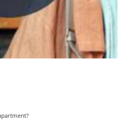
 apartment?