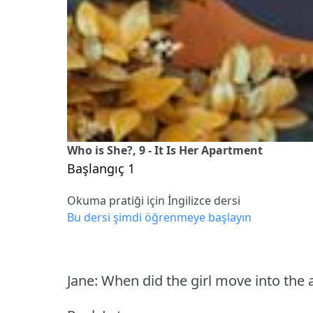
Who is She?, 9 - It Is Her Apartment
Başlangıç 1
Okuma pratiği için İngilizce dersi
Bu dersi şimdi öğrenmeye başlayın
Jane: When did the girl move into the