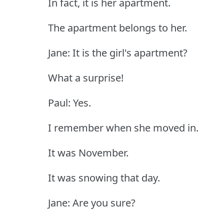
In fact, it is her apartment.
The apartment belongs to her.
Jane: It is the girl's apartment?
What a surprise!
Paul: Yes.
I remember when she moved in.
It was November.
It was snowing that day.
Jane: Are you sure?