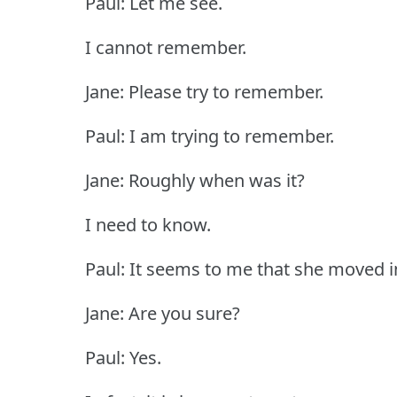
Paul: Let me see.
I cannot remember.
Jane: Please try to remember.
Paul: I am trying to remember.
Jane: Roughly when was it?
I need to know.
Paul: It seems to me that she moved 
Jane: Are you sure?
Paul: Yes.