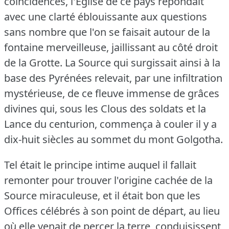
coïncidences, l'Eglise de ce pays répondait
avec une clarté éblouissante aux questions
sans nombre que l'on se faisait autour de la
fontaine merveilleuse, jaillissant au côté droit
de la Grotte.
La Source qui surgissait ainsi à la
base des Pyrénées relevait, par une infiltration
mystérieuse, de ce fleuve immense de grâces
divines qui, sous les Clous des soldats et la
Lance du centurion, commença à couler il y a
dix-huit siècles au sommet du mont Golgotha.
Tel était le principe intime auquel il fallait
remonter pour trouver l'origine cachée de la
Source miraculeuse, et il était bon que les
Offices célébrés à son point de départ, au lieu
où elle venait de percer la terre, conduisissent