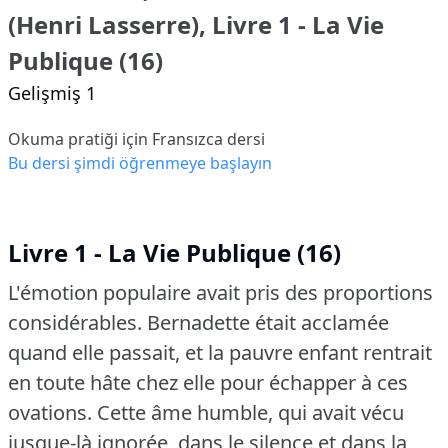
(Henri Lasserre), Livre 1 - La Vie
Publique (16)
Gelişmiş 1
Okuma pratiği için Fransızca dersi
Bu dersi şimdi öğrenmeye başlayın
Livre 1 - La Vie Publique (16)
L'émotion populaire avait pris des proportions
considérables.
Bernadette était acclamée
quand elle passait, et la pauvre enfant rentrait
en toute hâte chez elle pour échapper à ces
ovations.
Cette âme humble, qui avait vécu
jusque-là ignorée, dans le silence et dans la