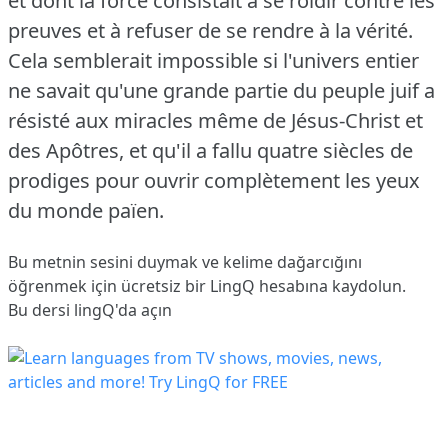
et dont la force consistait à se roidir contre les
preuves et à refuser de se rendre à la vérité.
Cela semblerait impossible si l'univers entier
ne savait qu'une grande partie du peuple juif a
résisté aux miracles même de Jésus-Christ et
des Apôtres, et qu'il a fallu quatre siècles de
prodiges pour ouvrir complètement les yeux
du monde païen.
Bu metnin sesini duymak ve kelime dağarcığını
öğrenmek için ücretsiz bir LingQ hesabına
kaydolun
.
Bu dersi lingQ'da açın