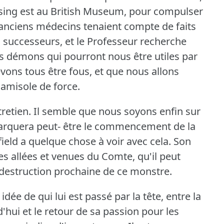
sing est au British Museum, pour compulser
anciens médecins tenaient compte de faits
rs successeurs, et le Professeur recherche
es démons qui pourront nous être utiles par
vons tous être fous, et que nous allons
camisole de force.
retien.
Il semble que nous soyons enfin sur
i marquera peut- être le commencement de la
eld a quelque chose à voir avec cela.
Son
s allées et venues du Comte, qu'il peut
a destruction prochaine de ce monstre.
ée de qui lui est passé par la tête, entre la
d'hui et le retour de sa passion pour les