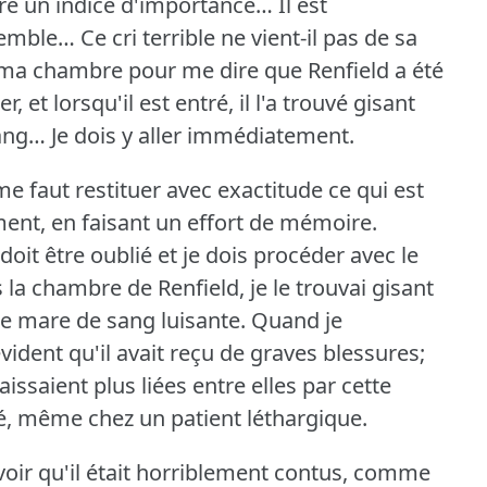
e un indice d'importance… Il est
mble… Ce cri terrible ne vient-il pas de sa
s ma chambre pour me dire que Renfield a été
er, et lorsqu'il est entré, il l'a trouvé gisant
sang… Je dois y aller immédiatement.
e faut restituer avec exactitude ce qui est
ent, en faisant un effort de mémoire.
oit être oublié et je dois procéder avec le
 la chambre de Renfield, je le trouvai gisant
ne mare de sang luisante.
Quand je
vident qu'il avait reçu de graves blessures;
issaient plus liées entre elles par cette
té, même chez un patient léthargique.
voir qu'il était horriblement contus, comme