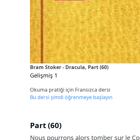
Bram Stoker - Dracula, Part (60)
Gelişmiş 1
Okuma pratiği için Fransızca dersi
Bu dersi şimdi öğrenmeye başlayın
Part (60)
Nous pourrons alors tomber sur le Comt