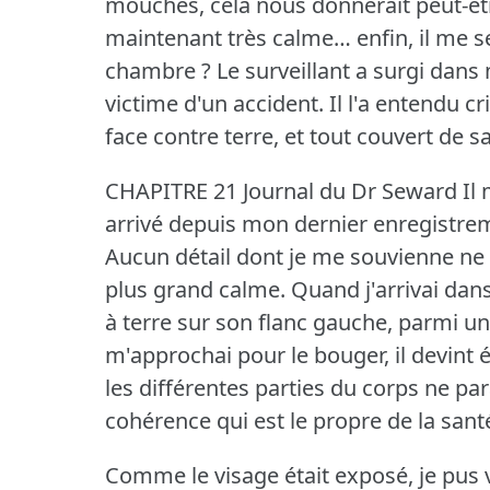
mouches, cela nous donnerait peut-êtr
maintenant très calme… enfin, il me se
chambre ?
Le surveillant a surgi dan
victime d'un accident.
Il l'a entendu cri
face contre terre, et tout couvert de 
CHAPITRE 21 Journal du Dr Seward Il m
arrivé depuis mon dernier enregistrem
Aucun détail dont je me souvienne ne d
plus grand calme.
Quand j'arrivai dans
à terre sur son flanc gauche, parmi u
m'approchai pour le bouger, il devint é
les différentes parties du corps ne para
cohérence qui est le propre de la san
Comme le visage était exposé, je pus 