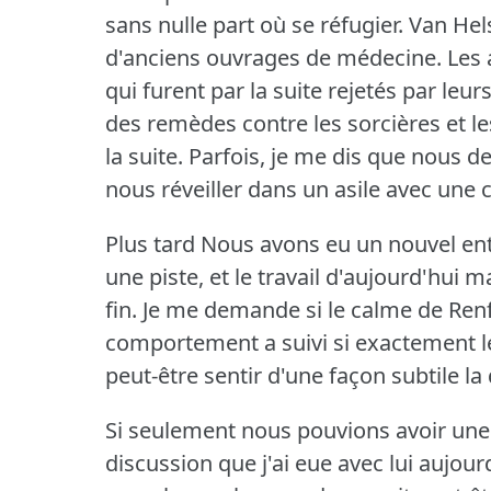
sans nulle part où se réfugier.
Van Hel
d'anciens ouvrages de médecine.
Les 
qui furent par la suite rejetés par leu
des remèdes contre les sorcières et l
la suite.
Parfois, je me dis que nous de
nous réveiller dans un asile avec une 
Plus tard Nous avons eu un nouvel ent
une piste, et le travail d'aujourd'hu
fin.
Je me demande si le calme de Renfi
comportement a suivi si exactement le
peut-être sentir d'une façon subtile l
Si seulement nous pouvions avoir une id
discussion que j'ai eue avec lui aujour