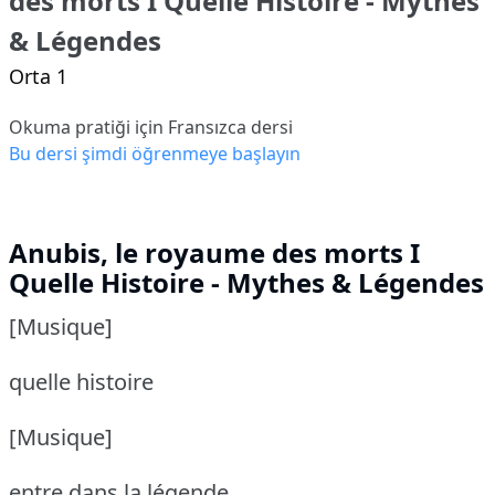
des morts I Quelle Histoire - Mythes
& Légendes
Orta 1
Okuma pratiği için Fransızca dersi
Bu dersi şimdi öğrenmeye başlayın
Anubis, le royaume des morts I
Quelle Histoire - Mythes & Légendes
[Musique]
quelle histoire
[Musique]
entre dans la légende