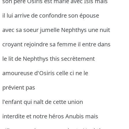
son père Osiris est marié avec Isis mais
il lui arrive de confondre son épouse
avec sa soeur jumelle Nephthys une nuit
croyant rejoindre sa femme il entre dans
le lit de Nephthys this secrètement
amoureuse d'Osiris celle ci ne le
prévient pas
l'enfant qui naît de cette union
interdite et notre héros Anubis mais