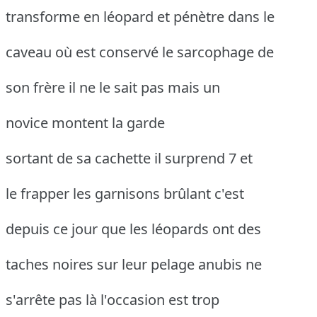
transforme en léopard et pénètre dans le
caveau où est conservé le sarcophage de
son frère il ne le sait pas mais un
novice montent la garde
sortant de sa cachette il surprend 7 et
le frapper les garnisons brûlant c'est
depuis ce jour que les léopards ont des
taches noires sur leur pelage anubis ne
s'arrête pas là l'occasion est trop