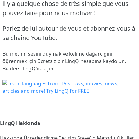
il y a quelque chose de très simple que vous
pouvez faire pour nous motiver !
Parlez de lui autour de vous et abonnez-vous à
sa chaîne YouTube.
Bu metnin sesini duymak ve kelime dağarcığını
öğrenmek için ücretsiz bir LingQ hesabına
kaydolun
.
Bu dersi lingQ'da açın
LingQ Hakkında
Hakkında
Ücretlendirme
İletişim
Steve'in Metodu
Okullar