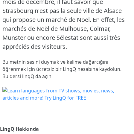
mois de décembre, il faut savoir que
Strasbourg n'est pas la seule ville de Alsace
qui propose un marché de Noël.
En effet, les
marchés de Noël de Mulhouse, Colmar,
Munster ou encore Sélestat sont aussi très
appréciés des visiteurs.
Bu metnin sesini duymak ve kelime dağarcığını
öğrenmek için ücretsiz bir LingQ hesabına
kaydolun
.
Bu dersi lingQ'da açın
LingQ Hakkında