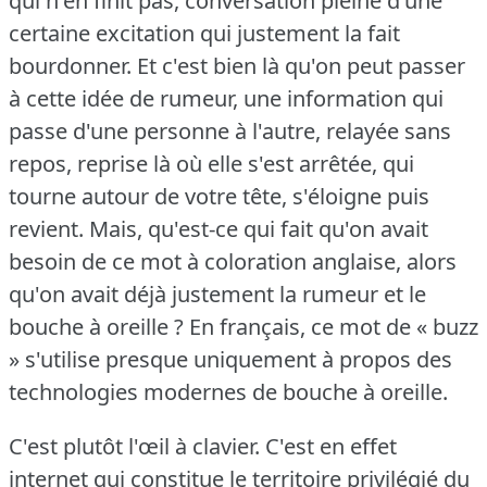
qui n'en finit pas, conversation pleine d'une
certaine excitation qui justement la fait
bourdonner.
Et c'est bien là qu'on peut passer
à cette idée de rumeur, une information qui
passe d'une personne à l'autre, relayée sans
repos, reprise là où elle s'est arrêtée, qui
tourne autour de votre tête, s'éloigne puis
revient.
Mais, qu'est-ce qui fait qu'on avait
besoin de ce mot à coloration anglaise, alors
qu'on avait déjà justement la rumeur et le
bouche à oreille ?
En français, ce mot de « buzz
» s'utilise presque uniquement à propos des
technologies modernes de bouche à oreille.
C'est plutôt l'œil à clavier.
C'est en effet
internet qui constitue le territoire privilégié du