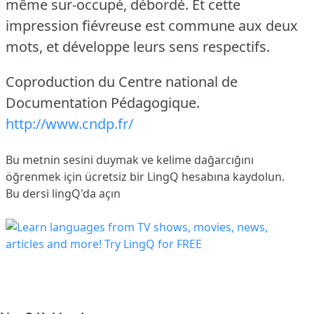
même sur-occupé, débordé.
Et cette
impression fiévreuse est commune aux deux
mots, et développe leurs sens respectifs.
Coproduction du Centre national de
Documentation Pédagogique.
http://www.cndp.fr/
Bu metnin sesini duymak ve kelime dağarcığını
öğrenmek için ücretsiz bir LingQ hesabına
kaydolun
.
Bu dersi lingQ'da açın