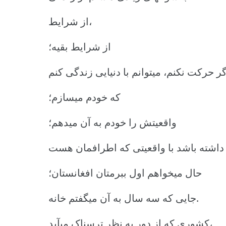
از شرایط،
از شرایط بقیه؛
که خودم میسازم؛
واقعیتش را خودم به آن میدهم؛
حال میخواهم اول ببرمتان افغانستان؛
جایی که سه سال به آن میگفتم خانه.
کشوری که از دور به نظر ترسناک میآید،