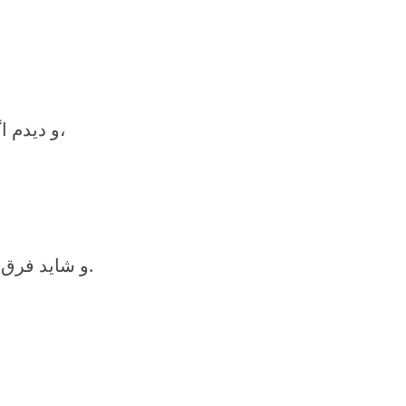
و دیدم اگر حرکت نکنم، میتوانم با دنیایی زندگی کنم،
و شاید فرق داشته باشد با واقعیتی که اطرافمان هست.