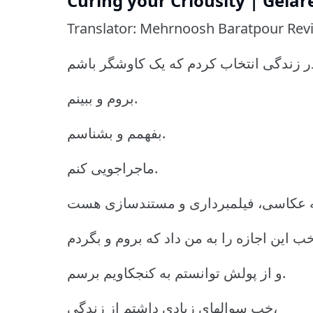
Curing your Criousity | Gela
Translator: Mehrnoosh Baratpour Revie
بروم و ببینم.
بفهمم و بشناسم.
ماجراجویی کنم.
و از پولش توانستم به کنجکاویم برسم.
خب سوالهای زیادی داشتم از زندگی،