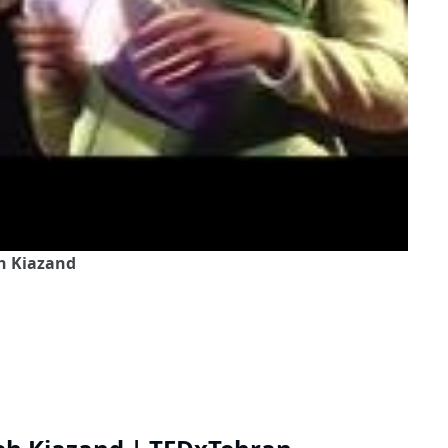
eh Kiazand