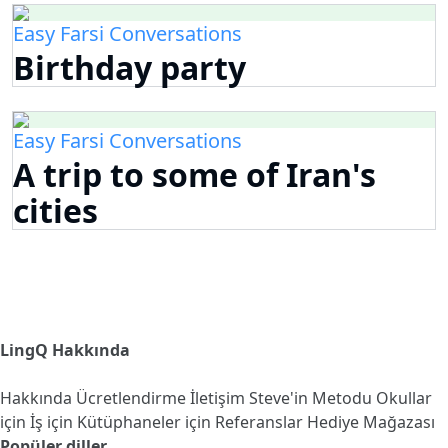
Easy Farsi Conversations
Birthday party
Easy Farsi Conversations
A trip to some of Iran's
cities
LingQ Hakkında
Hakkında
Ücretlendirme
İletişim
Steve'in Metodu
Okullar
için
İş için
Kütüphaneler için
Referanslar
Hediye Mağazası
Popüler diller