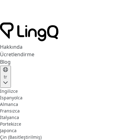
Hakkında
Ücretlendirme
Blog
tr
İngilizce
İspanyolca
Almanca
Fransızca
İtalyanca
Portekizce
Japonca
Çin (Basitleştirilmiş)