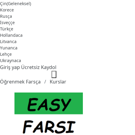
Çin(Geleneksel)
Korece
Rusça
İsveççe
Türkçe
Hollandaca
Litvanca
Yunanca
Lehçe
Ukraynaca
Giriş yap
Ücretsiz Kaydol
Öğrenmek Farsça
Kurslar