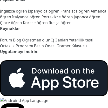
İngilizce öğren
İspanyolca öğren
Fransızca öğren
Almanca
öğren
İtalyanca öğren
Portekizce öğren
Japonca öğren
Çince öğren
Korece öğren
Rusça öğren
Kaynaklar
Forum
Blog
Öğretmen olun
İş İlanları
Yeterlilik testi
Ortaklık Programı
Basın Odası
Gramer Kılavuzu
Uygulamayı indirin: