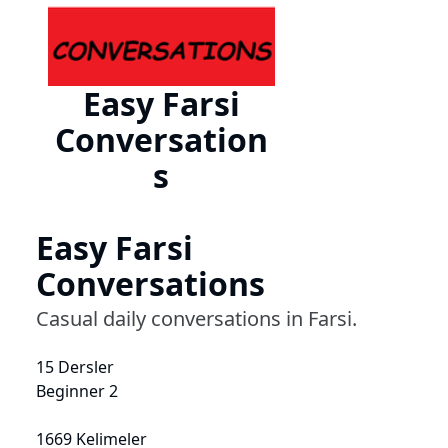
Easy Farsi
Conversation
s
Easy Farsi
Conversations
Casual daily conversations in Farsi.
15 Dersler
Beginner 2
1669 Kelimeler