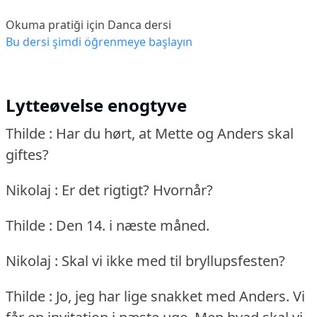
Okuma pratiği için Danca dersi
Bu dersi şimdi öğrenmeye başlayın
Lytteøvelse enogtyve
Thilde : Har du hørt, at Mette og Anders skal
giftes?
Nikolaj : Er det rigtigt?
Hvornår?
Thilde : Den 14. i næste måned.
Nikolaj : Skal vi ikke med til bryllupsfesten?
Thilde : Jo, jeg har lige snakket med Anders.
Vi