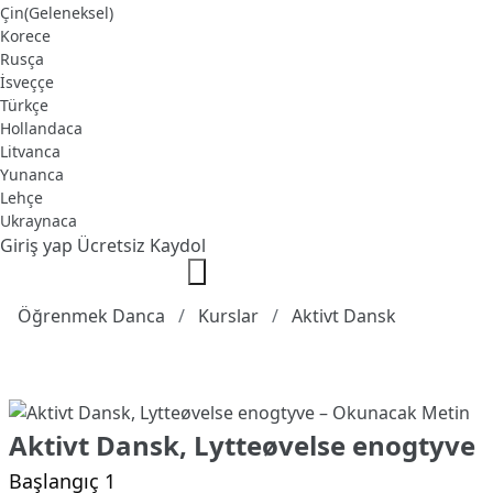
Çin(Geleneksel)
Korece
Rusça
İsveççe
Türkçe
Hollandaca
Litvanca
Yunanca
Lehçe
Ukraynaca
Giriş yap
Ücretsiz Kaydol
Öğrenmek Danca
Kurslar
Aktivt Dansk
Aktivt Dansk, Lytteøvelse enogtyve
Başlangıç 1