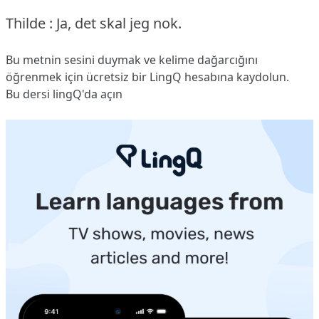
Thilde : Ja, det skal jeg nok.
Bu metnin sesini duymak ve kelime dağarcığını
öğrenmek için ücretsiz bir LingQ hesabına
kaydolun
.
Bu dersi lingQ'da açın