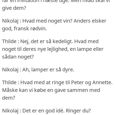
får en invitation i næste uge.
Men hvad skal vi
give dem?
Nikolaj : Hvad med noget vin?
Anders elsker
god, fransk rødvin.
Thilde : Nej, det er så kedeligt.
Hvad med
noget til deres nye lejlighed, en lampe eller
sådan noget?
Nikolaj : Ah, lamper er så dyre.
Thilde : Hvad med at ringe til Peter og Annette.
Måske kan vi købe en gave sammen med
dem?
Nikolaj : Det er en god idé.
Ringer du?