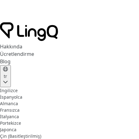
Hakkında
Ücretlendirme
Blog
tr
İngilizce
İspanyolca
Almanca
Fransızca
İtalyanca
Portekizce
Japonca
Çin (Basitleştirilmiş)