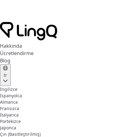
Hakkında
Ücretlendirme
Blog
tr
İngilizce
İspanyolca
Almanca
Fransızca
İtalyanca
Portekizce
Japonca
Çin (Basitleştirilmiş)