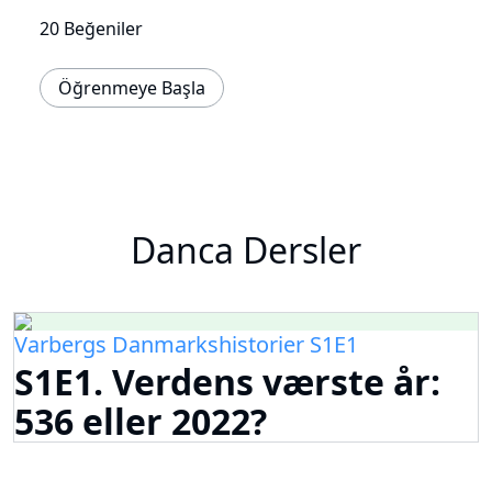
20 Beğeniler
Öğrenmeye Başla
Danca Dersler
Varbergs Danmarkshistorier S1E1
S1E1. Verdens værste år:
536 eller 2022?