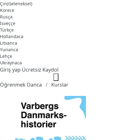
Çin(Geleneksel)
Korece
Rusça
İsveççe
Türkçe
Hollandaca
Litvanca
Yunanca
Lehçe
Ukraynaca
Giriş yap
Ücretsiz Kaydol
Öğrenmek Danca
Kurslar