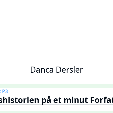
Danca Dersler
 P3
istorien på et minut Forfa