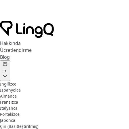
Hakkında
Ücretlendirme
Blog
tr
İngilizce
İspanyolca
Almanca
Fransızca
İtalyanca
Portekizce
Japonca
Çin (Basitleştirilmiş)