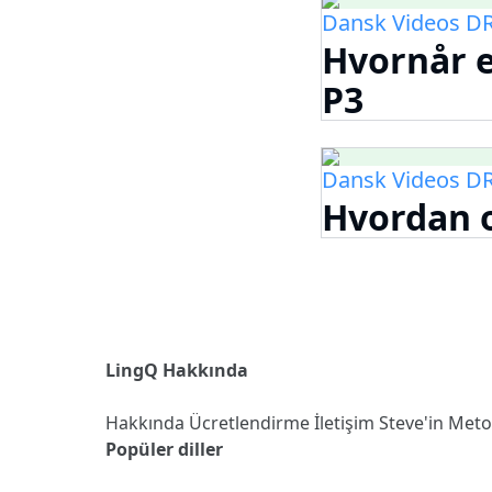
Dansk Videos DR
Hvornår e
P3
Dansk Videos DR
Hvordan o
LingQ Hakkında
Hakkında
Ücretlendirme
İletişim
Steve'in Met
Popüler diller