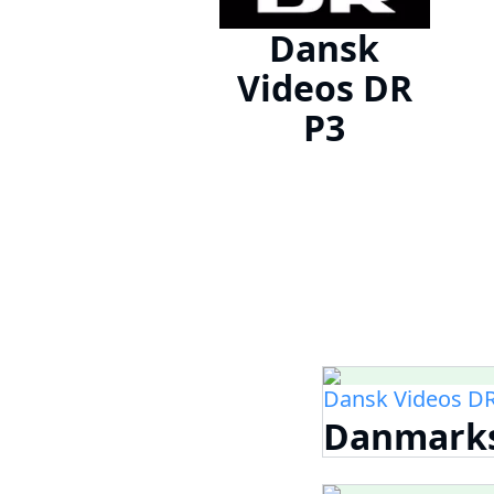
Dansk
Videos DR
P3
Dansk Videos DR
Danmarksh