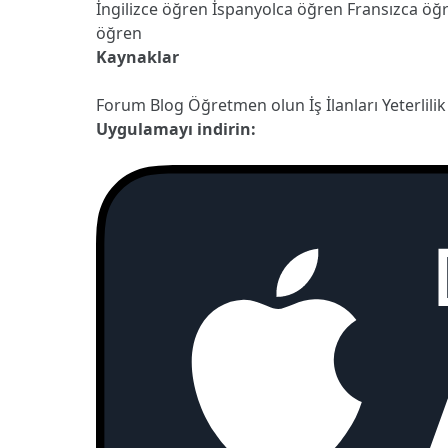
İngilizce öğren
İspanyolca öğren
Fransızca öğ
öğren
Kaynaklar
Forum
Blog
Öğretmen olun
İş İlanları
Yeterlilik
Uygulamayı indirin: