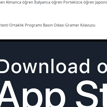
ren
Almanca öğren
İtalyanca öğren
Portekizce öğren
Japon
 testi
Ortaklık Programı
Basın Odası
Gramer Kılavuzu