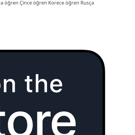
ca öğren
Çince öğren
Korece öğren
Rusça