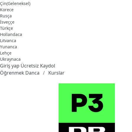
Çin(Geleneksel)
Korece
Rusça
İsveççe
Türkçe
Hollandaca
Litvanca
Yunanca
Lehçe
Ukraynaca
Giriş yap
Ücretsiz Kaydol
Öğrenmek Danca
Kurslar