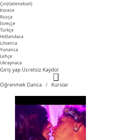
Çin(Geleneksel)
Korece
Rusça
İsveççe
Türkçe
Hollandaca
Litvanca
Yunanca
Lehçe
Ukraynaca
Giriş yap
Ücretsiz Kaydol
Öğrenmek Danca
Kurslar