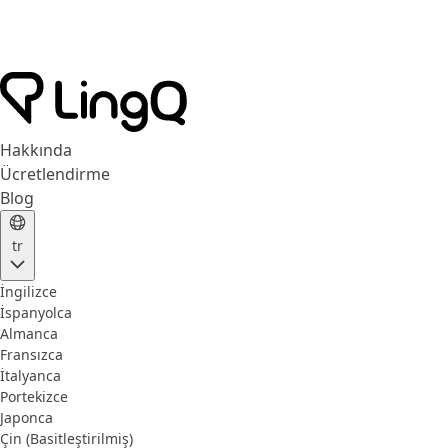
Hakkında
Ücretlendirme
Blog
tr
İngilizce
İspanyolca
Almanca
Fransızca
İtalyanca
Portekizce
Japonca
Çin (Basitleştirilmiş)