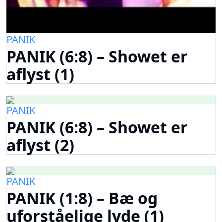
PANIK
PANIK (6:8) – Showet er
aflyst (1)
PANIK
PANIK (6:8) – Showet er
aflyst (2)
PANIK
PANIK (1:8) – Bæ og
uforståelige lyde (1)