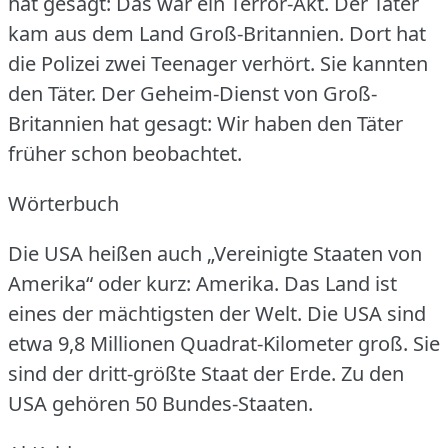
hat gesagt: Das war ein Terror-Akt.
Der Täter
kam aus dem Land Groß-Britannien.
Dort hat
die Polizei zwei Teenager verhört.
Sie kannten
den Täter.
Der Geheim-Dienst von Groß-
Britannien hat gesagt: Wir haben den Täter
früher schon beobachtet.
Wörterbuch
Die USA heißen auch „Vereinigte Staaten von
Amerika“ oder kurz: Amerika.
Das Land ist
eines der mächtigsten der Welt.
Die USA sind
etwa 9,8 Millionen Quadrat-Kilometer groß.
Sie
sind der dritt-größte Staat der Erde.
Zu den
USA gehören 50 Bundes-Staaten.