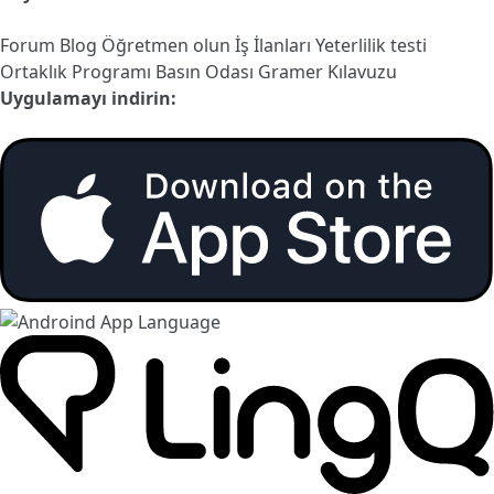
Forum
Blog
Öğretmen olun
İş İlanları
Yeterlilik testi
Ortaklık Programı
Basın Odası
Gramer Kılavuzu
Uygulamayı indirin: