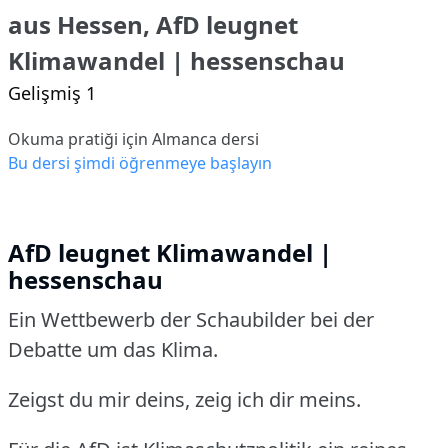
aus Hessen, AfD leugnet
Klimawandel | hessenschau
Gelişmiş 1
Okuma pratiği için Almanca dersi
Bu dersi şimdi öğrenmeye başlayın
AfD leugnet Klimawandel |
hessenschau
Ein Wettbewerb der Schaubilder bei der
Debatte um das Klima.
Zeigst du mir deins, zeig ich dir meins.