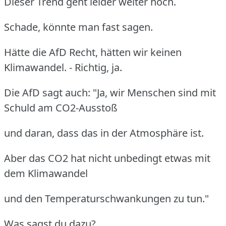
Dieser Trend geht leider weiter hoch.
Schade, könnte man fast sagen.
Hätte die AfD Recht, hätten wir keinen
Klimawandel. - Richtig, ja.
Die AfD sagt auch: "Ja, wir Menschen sind mit
Schuld am CO2-Ausstoß
und daran, dass das in der Atmosphäre ist.
Aber das CO2 hat nicht unbedingt etwas mit
dem Klimawandel
und den Temperaturschwankungen zu tun."
Was sagst du dazu?