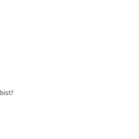
bist?