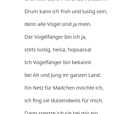
Drum kann ich froh und lustig sein,
denn alle Vögel sind ja mein.
Der Vogelfänger bin ich ja,
stets lustig, heisa, hopsassa!
Ich Vogelfänger bin bekannt
bei Alt und Jung im ganzen Land.
Ein Netz für Mädchen möchte ich,
ich fing sie dutzendweis für mich.
Dann sperrte ich sie bei mir ein,