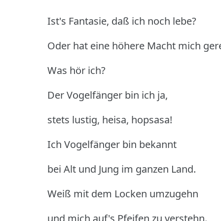
Ist's Fantasie, daß ich noch lebe?
Oder hat eine höhere Macht mich gere
Was hör ich?
Der Vogelfänger bin ich ja,
stets lustig, heisa, hopsasa!
Ich Vogelfänger bin bekannt
bei Alt und Jung im ganzen Land.
Weiß mit dem Locken umzugehn
und mich auf's Pfeifen zu verstehn.