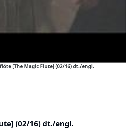
löte [The Magic Flute] (02/16) dt./engl.
te] (02/16) dt./engl.