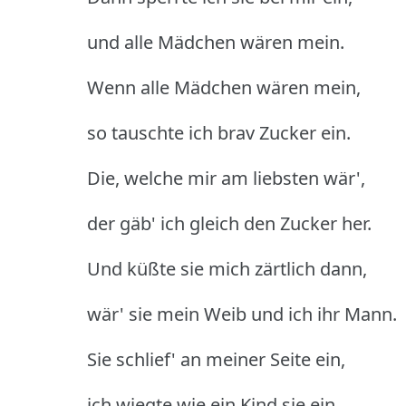
und alle Mädchen wären mein.
Wenn alle Mädchen wären mein,
so tauschte ich brav Zucker ein.
Die, welche mir am liebsten wär',
der gäb' ich gleich den Zucker her.
Und küßte sie mich zärtlich dann,
wär' sie mein Weib und ich ihr Mann.
Sie schlief' an meiner Seite ein,
ich wiegte wie ein Kind sie ein.