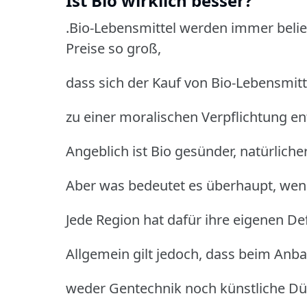
Ist Bio wirklich besser?
.Bio-Lebensmittel werden immer belie
Preise so groß,
dass sich der Kauf von Bio-Lebensmitt
zu einer moralischen Verpflichtung en
Angeblich ist Bio gesünder, natürliche
Aber was bedeutet es überhaupt, wenn
Jede Region hat dafür ihre eigenen De
Allgemein gilt jedoch, dass beim Anb
weder Gentechnik noch künstliche Dün