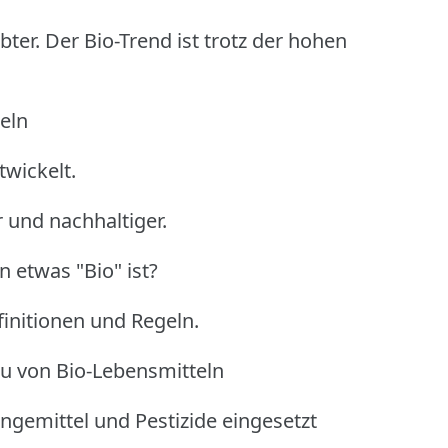
bter.
Der Bio-Trend ist trotz der hohen
eln
twickelt.
r und nachhaltiger.
 etwas "Bio" ist?
finitionen und Regeln.
au von Bio-Lebensmitteln
gemittel und Pestizide eingesetzt