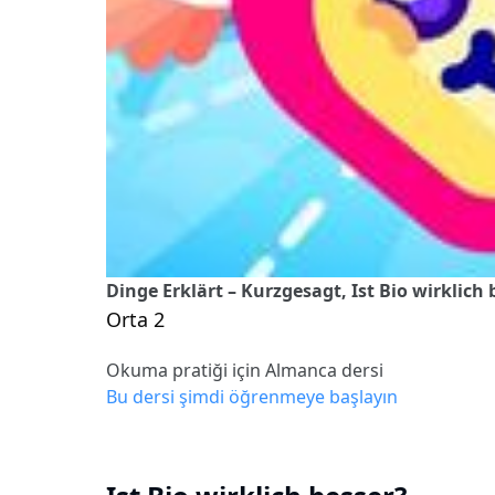
Dinge Erklärt – Kurzgesagt, Ist Bio wirklich 
Orta 2
Okuma pratiği için Almanca dersi
Bu dersi şimdi öğrenmeye başlayın