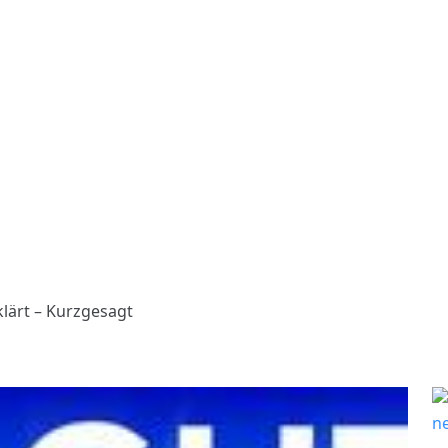
klärt – Kurzgesagt