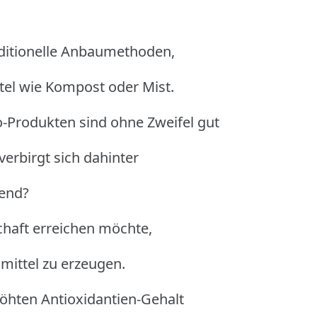
aditionelle Anbaumethoden,
tel wie Kompost oder Mist.
o-Produkten sind ohne Zweifel gut
verbirgt sich dahinter
rend?
chaft erreichen möchte,
mittel zu erzeugen.
höhten Antioxidantien-Gehalt