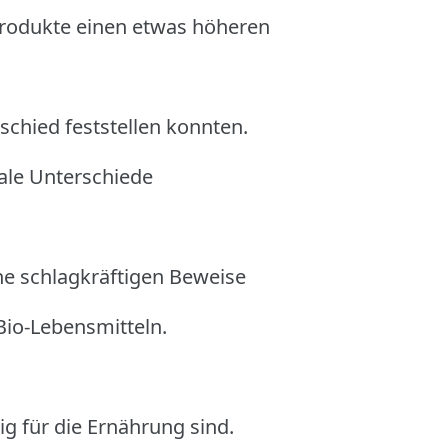
rodukte einen etwas höheren
chied feststellen konnten.
ale Unterschiede
ne schlagkräftigen Beweise
Bio-Lebensmitteln.
g für die Ernährung sind.