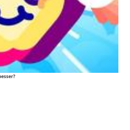
besser?