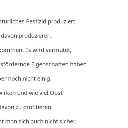
türliches Pestizid produziert
 davon produzieren,
ekommen. Es wird vermutet,
tsfördernde Eigenschaften haben
er noch nicht einig.
wirken und wie viel Obst
von zu profitieren.
t man sich auch nicht sicher.