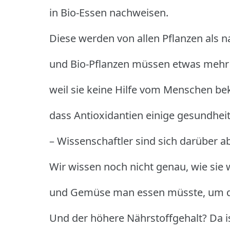
in Bio-Essen nachweisen.
Diese werden von allen Pflanzen als na
und Bio-Pflanzen müssen etwas mehr
weil sie keine Hilfe vom Menschen b
dass Antioxidantien einige gesundhei
– Wissenschaftler sind sich darüber ab
Wir wissen noch nicht genau, wie sie 
und Gemüse man essen müsste, um da
Und der höhere Nährstoffgehalt? Da is