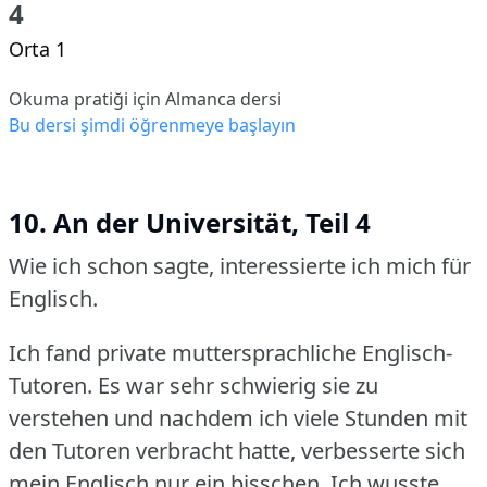
4
Orta 1
Okuma pratiği için Almanca dersi
Bu dersi şimdi öğrenmeye başlayın
10. An der Universität, Teil 4
Wie ich schon sagte, interessierte ich mich für
Englisch.
Ich fand private muttersprachliche Englisch-
Tutoren.
Es war sehr schwierig sie zu
verstehen und nachdem ich viele Stunden mit
den Tutoren verbracht hatte, verbesserte sich
mein Englisch nur ein bisschen.
Ich wusste