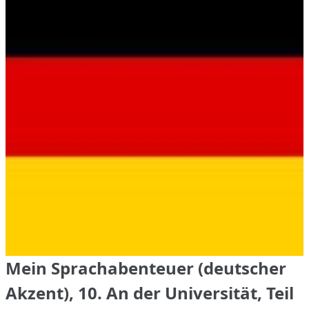
Mein Sprachabenteuer (deutscher
Akzent), 10. An der Universität, Teil