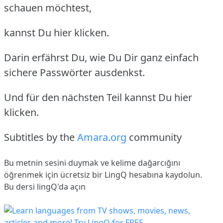
schauen möchtest,
kannst Du hier klicken.
Darin erfährst Du, wie Du Dir ganz einfach
sichere Passwörter ausdenkst.
Und für den nächsten Teil kannst Du hier
klicken.
Subtitles by the
Amara.org
community
Bu metnin sesini duymak ve kelime dağarcığını
öğrenmek için ücretsiz bir LingQ hesabına
kaydolun
.
Bu dersi lingQ'da açın