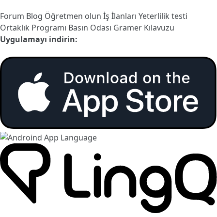
Forum
Blog
Öğretmen olun
İş İlanları
Yeterlilik testi
Ortaklık Programı
Basın Odası
Gramer Kılavuzu
Uygulamayı indirin: