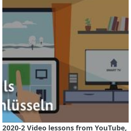
2020-2 Video lessons from YouTube,