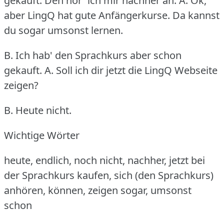
gekauft.
Den hör' ich mir nachher an.
A. Ok,
aber LingQ hat gute Anfängerkurse.
Da kannst
du sogar umsonst lernen.
B. Ich hab' den Sprachkurs aber schon
gekauft.
A. Soll ich dir jetzt die LingQ Webseite
zeigen?
B. Heute nicht.
Wichtige Wörter
heute, endlich, noch nicht, nachher, jetzt bei
der Sprachkurs kaufen, sich (den Sprachkurs)
anhören, können, zeigen sogar, umsonst
schon