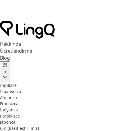
Hakkında
Ücretlendirme
Blog
tr
İngilizce
İspanyolca
Almanca
Fransızca
İtalyanca
Portekizce
Japonca
Çin (Basitleştirilmiş)