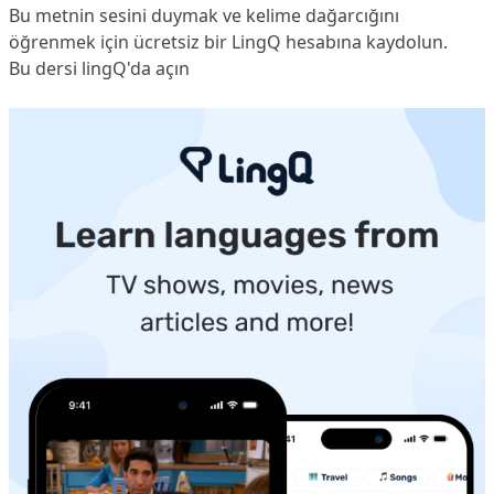
Bu metnin sesini duymak ve kelime dağarcığını
öğrenmek için ücretsiz bir LingQ hesabına
kaydolun
.
Bu dersi lingQ'da açın