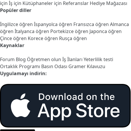
için
İş için
Kütüphaneler için
Referanslar
Hediye Mağazası
Popüler diller
İngilizce öğren
İspanyolca öğren
Fransızca öğren
Almanca
öğren
İtalyanca öğren
Portekizce öğren
Japonca öğren
Çince öğren
Korece öğren
Rusça öğren
Kaynaklar
Forum
Blog
Öğretmen olun
İş İlanları
Yeterlilik testi
Ortaklık Programı
Basın Odası
Gramer Kılavuzu
Uygulamayı indirin: