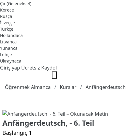
Çin(Geleneksel)
Korece
Rusça
İsveççe
Türkçe
Hollandaca
Litvanca
Yunanca
Lehçe
Ukraynaca
Giriş yap
Ücretsiz Kaydol
Öğrenmek Almanca
Kurslar
Anfängerdeutsch
Anfängerdeutsch, - 6. Teil
Başlangıç 1