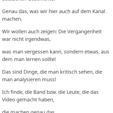
Genau das, was wir hier auch auf dem Kanal
machen.
Wir wollen auch zeigen: Die Vergangenheit
war nicht irgendwas,
was man vergessen kann, sondern etwas, aus
dem man lernen sollte!
Das sind Dinge, die man kritisch sehen, die
man analysieren muss!
Ich finde, die Band bzw. die Leute, die das
Video gemacht haben,
die machen genau das.