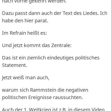
nach vorne gekehrt werden.
Dazu passt dann auch der Text des Liedes. Ich
habe den hier parat.
Im Refrain heißt es:
Und jetzt kommt das Zentrale:
Das ist ein ziemlich eindeutiges politisches
Statement.
Jetzt weiß man auch,
warum sich Rammstein die negativen
politischen Ereignisse raussuchten.
Auch der 1. Weltkrieg ist z.B. in diesem Video