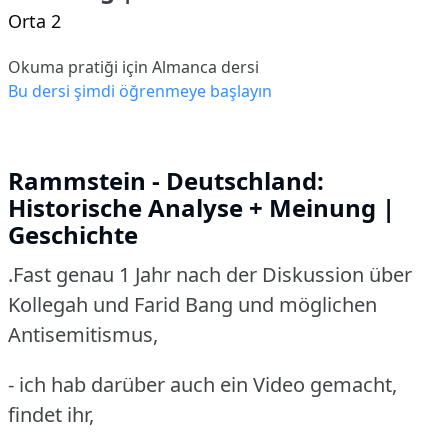
Orta 2
Okuma pratiği için Almanca dersi
Bu dersi şimdi öğrenmeye başlayın
Rammstein - Deutschland:
Historische Analyse + Meinung |
Geschichte
.Fast genau 1 Jahr nach der Diskussion
über
Kollegah und Farid Bang und möglichen
Antisemitismus,
- ich hab darüber auch ein Video gemacht,
findet ihr,