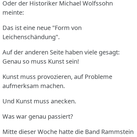
Oder der Historiker Michael Wolfssohn
meinte:
Das ist eine neue "Form von
Leichenschändung".
Auf der anderen Seite haben viele gesagt:
Genau so muss Kunst sein!
Kunst muss provozieren, auf Probleme
aufmerksam machen.
Und Kunst muss anecken.
Was war genau passiert?
Mitte dieser Woche hatte die Band Rammstein