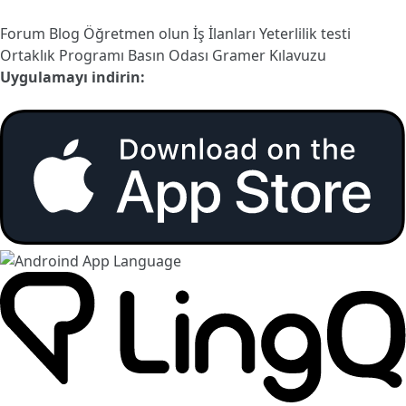
Forum
Blog
Öğretmen olun
İş İlanları
Yeterlilik testi
Ortaklık Programı
Basın Odası
Gramer Kılavuzu
Uygulamayı indirin: