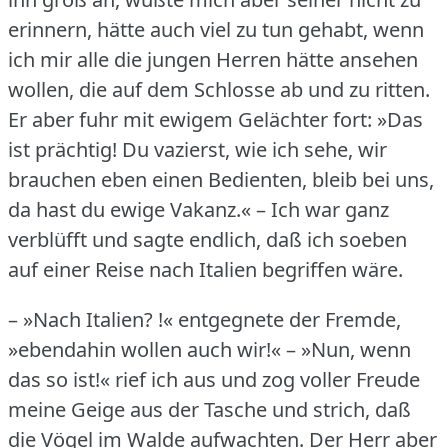
erinnern, hätte auch viel zu tun gehabt, wenn
ich mir alle die jungen Herren hätte ansehen
wollen, die auf dem Schlosse ab und zu ritten.
Er aber fuhr mit ewigem Gelächter fort: »Das
ist prächtig!
Du vazierst, wie ich sehe, wir
brauchen eben einen Bedienten, bleib bei uns,
da hast du ewige Vakanz.« – Ich war ganz
verblüfft und sagte endlich, daß ich soeben
auf einer Reise nach Italien begriffen wäre.
– »Nach Italien?
!« entgegnete der Fremde,
»ebendahin wollen auch wir!« – »Nun, wenn
das so ist!« rief ich aus und zog voller Freude
meine Geige aus der Tasche und strich, daß
die Vögel im Walde aufwachten.
Der Herr aber