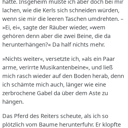
hatte.
Insgeheim mußte ich aber doch bei mir
lachen, wie die Kerls sich schneiden würden,
wenn sie mir die leeren Taschen umdrehten.
–
»Ei, ei«, sagte der Räuber wieder, »wem
gehören denn aber die zwei Beine, die da
herunterhängen?« Da half nichts mehr.
»Nichts weiter«, versetzte ich, »als ein Paar
arme, verirrte Musikantenbeine«, und ließ
mich rasch wieder auf den Boden herab, denn
ich schämte mich auch, länger wie eine
zerbrochene Gabel da über dem Aste zu
hängen.
Das Pferd des Reiters scheute, als ich so
plötzlich vom Baume herunterfuhr.
Er klopfte