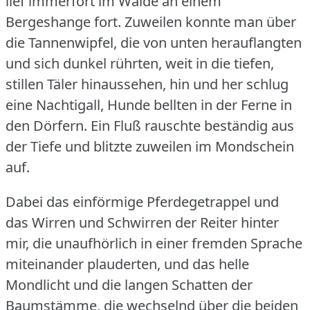
lief immerfort im Walde an einem
Bergeshange fort.
Zuweilen konnte man über
die Tannenwipfel, die von unten herauflangten
und sich dunkel rührten, weit in die tiefen,
stillen Täler hinaussehen, hin und her schlug
eine Nachtigall, Hunde bellten in der Ferne in
den Dörfern.
Ein Fluß rauschte beständig aus
der Tiefe und blitzte zuweilen im Mondschein
auf.
Dabei das einförmige Pferdegetrappel und
das Wirren und Schwirren der Reiter hinter
mir, die unaufhörlich in einer fremden Sprache
miteinander plauderten, und das helle
Mondlicht und die langen Schatten der
Baumstämme, die wechselnd über die beiden