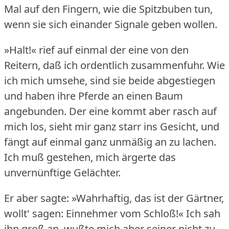
Mal auf den Fingern, wie die Spitzbuben tun,
wenn sie sich einander Signale geben wollen.
»Halt!« rief auf einmal der eine von den
Reitern, daß ich ordentlich zusammenfuhr.
Wie
ich mich umsehe, sind sie beide abgestiegen
und haben ihre Pferde an einen Baum
angebunden.
Der eine kommt aber rasch auf
mich los, sieht mir ganz starr ins Gesicht, und
fängt auf einmal ganz unmäßig an zu lachen.
Ich muß gestehen, mich ärgerte das
unvernünftige Gelächter.
Er aber sagte: »Wahrhaftig, das ist der Gärtner,
wollt' sagen: Einnehmer vom Schloß!«
Ich sah
ihn groß an, wußte mich aber seiner nicht zu