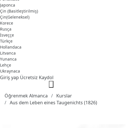
Japonca
Çin (Basitleştirilmiş)
Çin(Geleneksel)
Korece
Rusça
İsveççe
Türkçe
Hollandaca
Litvanca
Yunanca
Lehçe
Ukraynaca
Giriş yap
Ücretsiz Kaydol
Öğrenmek Almanca
Kurslar
Aus dem Leben eines Taugenichts (1826)