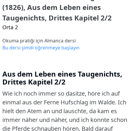
(1826), Aus dem Leben eines
Taugenichts, Drittes Kapitel 2/2
Orta 2
Okuma pratiği için Almanca dersi
Bu dersi şimdi öğrenmeye başlayın
Aus dem Leben eines Taugenichts,
Drittes Kapitel 2/2
Wie ich noch immer so dasitze, höre ich auf
einmal aus der Ferne Hufschlag im Walde.
Ich
hielt den Atem an und lauschte, da kam es
immer näher und näher, und ich konnte schon
die Pferde schnauben hören.
Bald darauf