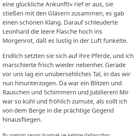
eine glückliche Ankunft!« rief er aus, sie
stießen mit den Gläsern zusammen, es gab
einen schönen Klang.
Darauf schleuderte
Leonhard die leere Flasche hoch ins
Morgenrot, daß es lustig in der Luft funkelte.
Endlich setzten sie sich auf ihre Pferde, und ich
marschierte frisch wieder nebenher.
Gerade
vor uns lag ein unübersehliches Tal, in das wir
nun hinunterzogen.
Da war ein Blitzen und
Rauschen und Schimmern und Jubilieren!
Mir
war so kühl und fröhlich zumute, als sollt ich
von dem Berge in die prächtige Gegend
hinausfliegen.
Bu metnin sesini duymak ve kelime dağarcığını