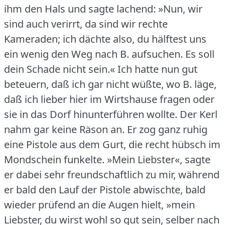
ihm den Hals und sagte lachend: »Nun, wir
sind auch verirrt, da sind wir rechte
Kameraden; ich dächte also, du hälftest uns
ein wenig den Weg nach B. aufsuchen.
Es soll
dein Schade nicht sein.« Ich hatte nun gut
beteuern, daß ich gar nicht wüßte, wo B. läge,
daß ich lieber hier im Wirtshause fragen oder
sie in das Dorf hinunterführen wollte.
Der Kerl
nahm gar keine Räson an.
Er zog ganz ruhig
eine Pistole aus dem Gurt, die recht hübsch im
Mondschein funkelte.
»Mein Liebster«, sagte
er dabei sehr freundschaftlich zu mir, während
er bald den Lauf der Pistole abwischte, bald
wieder prüfend an die Augen hielt, »mein
Liebster, du wirst wohl so gut sein, selber nach