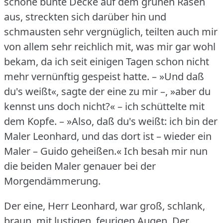
schöne bunte Decke auf dem grünen Rasen
aus, streckten sich darüber hin und
schmausten sehr vergnüglich, teilten auch mir
von allem sehr reichlich mit, was mir gar wohl
bekam, da ich seit einigen Tagen schon nicht
mehr vernünftig gespeist hatte.
– »Und daß
du's weißt«, sagte der eine zu mir –, »aber du
kennst uns doch nicht?« – ich schüttelte mit
dem Kopfe.
– »Also, daß du's weißt: ich bin der
Maler Leonhard, und das dort ist – wieder ein
Maler – Guido geheißen.«
Ich besah mir nun
die beiden Maler genauer bei der
Morgendämmerung.
Der eine, Herr Leonhard, war groß, schlank,
braun, mit lustigen, feurigen Augen.
Der