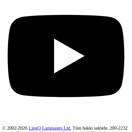
© 2002-2026
LingQ Languages Ltd.
Tüm hakkı saklıdır. 200-2232