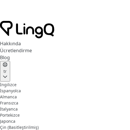
Hakkında
Ücretlendirme
Blog
tr
İngilizce
İspanyolca
Almanca
Fransızca
İtalyanca
Portekizce
Japonca
Çin (Basitleştirilmiş)