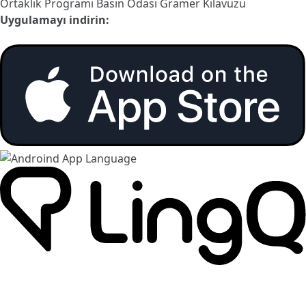
Ortaklık Programı
Basın Odası
Gramer Kılavuzu
Uygulamayı indirin: