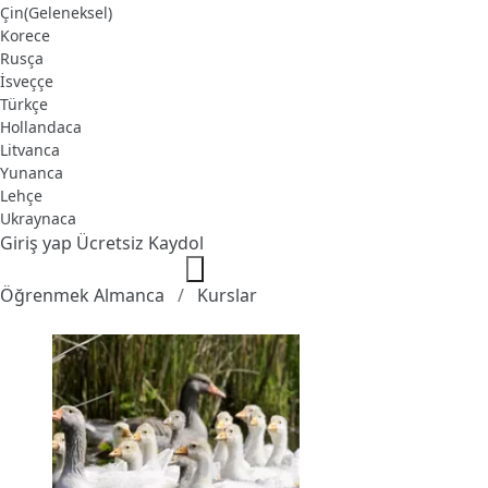
Çin(Geleneksel)
Korece
Rusça
İsveççe
Türkçe
Hollandaca
Litvanca
Yunanca
Lehçe
Ukraynaca
Giriş yap
Ücretsiz Kaydol
Öğrenmek Almanca
Kurslar