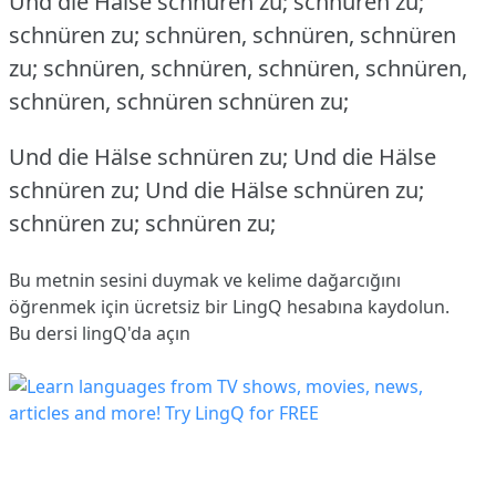
Und die Hälse schnüren zu; schnüren zu;
schnüren zu; schnüren, schnüren, schnüren
zu; schnüren, schnüren, schnüren, schnüren,
schnüren, schnüren schnüren zu;
Und die Hälse schnüren zu; Und die Hälse
schnüren zu; Und die Hälse schnüren zu;
schnüren zu; schnüren zu;
Bu metnin sesini duymak ve kelime dağarcığını
öğrenmek için ücretsiz bir LingQ hesabına
kaydolun
.
Bu dersi lingQ'da açın