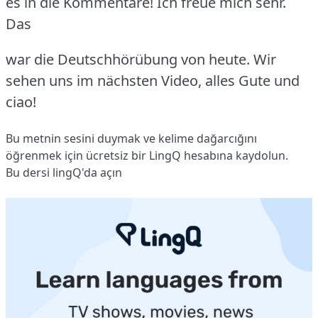
es in die Kommentare! Ich freue mich sehr.
Das
war die Deutschhörübung von heute. Wir
sehen uns im nächsten Video, alles Gute und
ciao!
Bu metnin sesini duymak ve kelime dağarcığını
öğrenmek için ücretsiz bir LingQ hesabına
kaydolun
.
Bu dersi lingQ'da açın