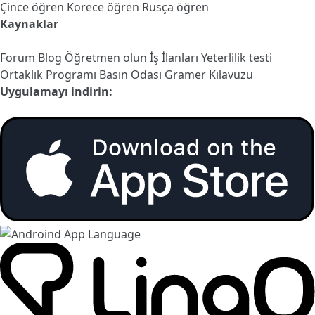
Çince öğren
Korece öğren
Rusça öğren
Kaynaklar
Forum
Blog
Öğretmen olun
İş İlanları
Yeterlilik testi
Ortaklık Programı
Basın Odası
Gramer Kılavuzu
Uygulamayı indirin: