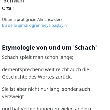
'Schach'
Orta 1
Okuma pratiği için Almanca dersi
Bu dersi şimdi öğrenmeye başlayın
Etymologie von und um 'Schach'
Schach spielt man schon lange;
dementsprechend weit reicht auch die
Geschichte des Wortes zurück.
Sie ist aber nicht nur lang, sonder auch
verzweigt
und hat Verbindungen zu vielen andern