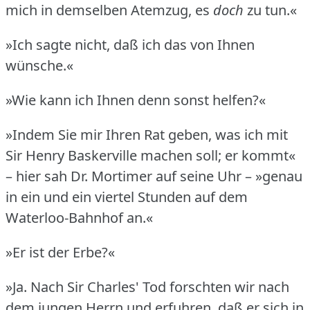
mich in demselben Atemzug, es
doch
zu tun.«
»Ich sagte nicht, daß ich das von Ihnen
wünsche.«
»Wie kann ich Ihnen denn sonst helfen?«
»Indem Sie mir Ihren Rat geben, was ich mit
Sir Henry Baskerville machen soll; er kommt«
– hier sah Dr. Mortimer auf seine Uhr – »genau
in ein und ein viertel Stunden auf dem
Waterloo-Bahnhof an.«
»Er ist der Erbe?«
»Ja.
Nach Sir Charles' Tod forschten wir nach
dem jungen Herrn und erfuhren, daß er sich in