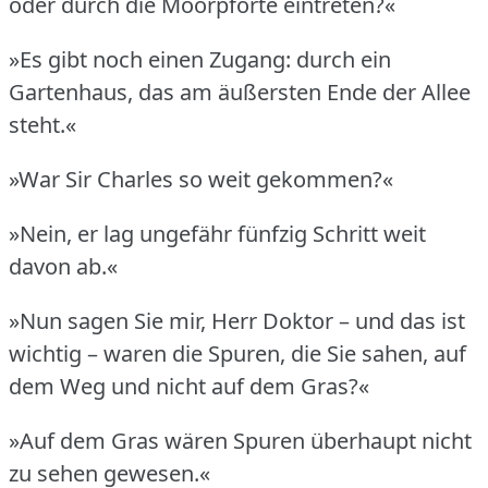
oder durch die Moorpforte eintreten?«
»Es gibt noch einen Zugang: durch ein
Gartenhaus, das am äußersten Ende der Allee
steht.«
»War Sir Charles so weit gekommen?«
»Nein, er lag ungefähr fünfzig Schritt weit
davon ab.«
»Nun sagen Sie mir, Herr Doktor – und das ist
wichtig – waren die Spuren, die Sie sahen, auf
dem Weg und nicht auf dem Gras?«
»Auf dem Gras wären Spuren überhaupt nicht
zu sehen gewesen.«