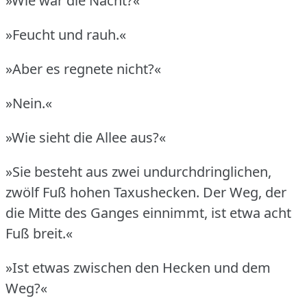
»Wie war die Nacht?«
»Feucht und rauh.«
»Aber es regnete nicht?«
»Nein.«
»Wie sieht die Allee aus?«
»Sie besteht aus zwei undurchdringlichen,
zwölf Fuß hohen Taxushecken.
Der Weg, der
die Mitte des Ganges einnimmt, ist etwa acht
Fuß breit.«
»Ist etwas zwischen den Hecken und dem
Weg?«