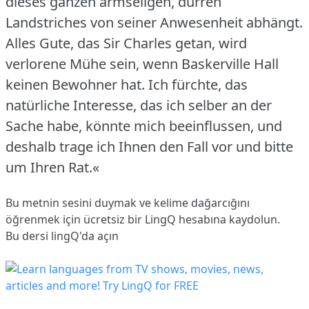
dieses ganzen armseligen, dürren
Landstriches von seiner Anwesenheit abhängt.
Alles Gute, das Sir Charles getan, wird
verlorene Mühe sein, wenn Baskerville Hall
keinen Bewohner hat.
Ich fürchte, das
natürliche Interesse, das ich selber an der
Sache habe, könnte mich beeinflussen, und
deshalb trage ich Ihnen den Fall vor und bitte
um Ihren Rat.«
Bu metnin sesini duymak ve kelime dağarcığını
öğrenmek için ücretsiz bir LingQ hesabına
kaydolun
.
Bu dersi lingQ'da açın