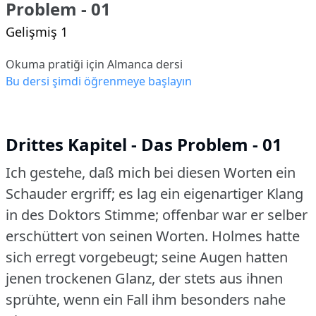
Problem - 01
Gelişmiş 1
Okuma pratiği için Almanca dersi
Bu dersi şimdi öğrenmeye başlayın
Drittes Kapitel - Das Problem - 01
Ich gestehe, daß mich bei diesen Worten ein
Schauder ergriff; es lag ein eigenartiger Klang
in des Doktors Stimme; offenbar war er selber
erschüttert von seinen Worten.
Holmes hatte
sich erregt vorgebeugt; seine Augen hatten
jenen trockenen Glanz, der stets aus ihnen
sprühte, wenn ein Fall ihm besonders nahe