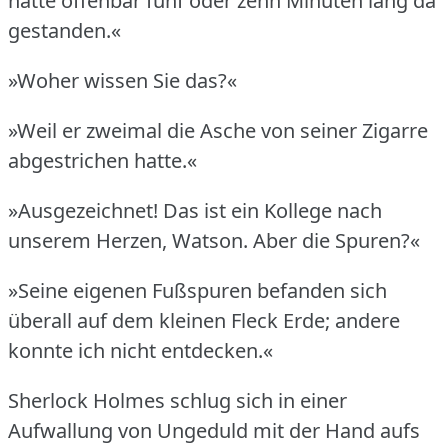
hatte offenbar fünf oder zehn Minuten lang da
gestanden.«
»Woher wissen Sie das?«
»Weil er zweimal die Asche von seiner Zigarre
abgestrichen hatte.«
»Ausgezeichnet!
Das ist ein Kollege nach
unserem Herzen, Watson.
Aber die Spuren?«
»Seine eigenen Fußspuren befanden sich
überall auf dem kleinen Fleck Erde; andere
konnte ich nicht entdecken.«
Sherlock Holmes schlug sich in einer
Aufwallung von Ungeduld mit der Hand aufs