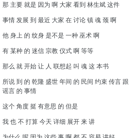
那 主要 就是 因为 啊 大家 看到 林生斌 这件
事情 发展 到 最近 大家 在 讨论 镇 魂 颈 啊
他 身上 的 纹身 是不是 一种 巫术 啊
有 某种 的 迷信 宗教 仪式 啊 等等
那么 就 开始 让 人 联想起 叫 魂 这 本书
所说 到 的 乾隆 盛世 年间 的 民间 约束 传言 跟
谣言 的 事情
这个 角度 挺 有意思 的 但是
我 也 不 打算 今天 详细 展开 来 讲
为什么 呢 因为 这些 事 啊 都 不 容易 讲好