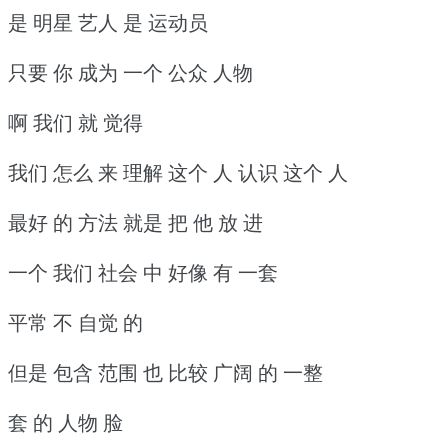
是 明星 艺人 是 运动员
只要 你 成为 一个 公众 人物
啊 我们 就 觉得
我们 怎么 来 理解 这个 人 认识 这个 人
最好 的 方法 就是 把 他 放 进
一个 我们 社会 中 好像 有 一套
平常 不 自觉 的
但是 包含 范围 也 比较 广阔 的 一整
套 的 人物 脸