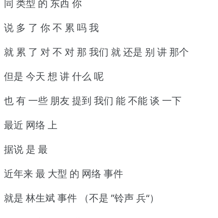
同 类型 的 东西 你
说 多 了 你 不 累 吗 我
就 累 了 对 不 对 那 我们 就 还是 别 讲 那个
但是 今天 想 讲 什么 呢
也 有 一些 朋友 提到 我们 能 不能 谈 一下
最近 网络 上
据说 是 最
近年来 最 大型 的 网络 事件
就是 林生斌 事件 （不是 ”铃声 兵“）