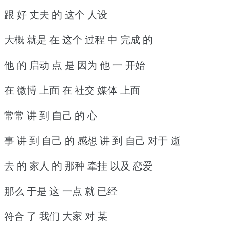
跟 好 丈夫 的 这个 人设
大概 就是 在 这个 过程 中 完成 的
他 的 启动 点 是 因为 他 一 开始
在 微博 上面 在 社交 媒体 上面
常常 讲 到 自己 的 心
事 讲 到 自己 的 感想 讲 到 自己 对于 逝
去 的 家人 的 那种 牵挂 以及 恋爱
那么 于是 这 一点 就 已经
符合 了 我们 大家 对 某