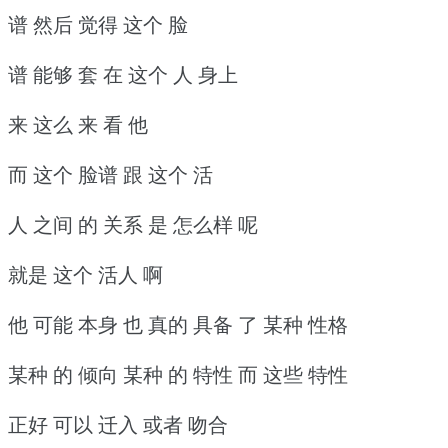
谱 然后 觉得 这个 脸
谱 能够 套 在 这个 人 身上
来 这么 来 看 他
而 这个 脸谱 跟 这个 活
人 之间 的 关系 是 怎么样 呢
就是 这个 活人 啊
他 可能 本身 也 真的 具备 了 某种 性格
某种 的 倾向 某种 的 特性 而 这些 特性
正好 可以 迁入 或者 吻合