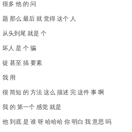
很多 他 的 问
题 那么 最后 就 觉得 这个 人
从头到尾 就是 个
坏人 是 个 骗
徒 甚至 搞 要素
我 用
很 简短 的 方法 这么 描述 完 这件 事 啊
我 的 第一个 感觉 就是
他 到底 是 谁 呀 哈哈哈 你 明白 我 意思 吗