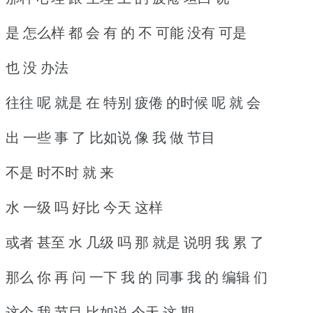
是 怎么样 都 会 有 的 不 可能 没有 可是
也 没 办法
往往 呢 就是 在 特别 疲倦 的时候 呢 就 会
出 一些 事 了 比如说 像 我 做 节目
不是 时不时 就 来
水 一级 吗 好比 今天 这样
或者 甚至 水 几级 吗 那 就是 说明 我 累 了
那么 你 再 问 一下 我 的 同事 我 的 编辑 们
这个 我 节目 比如说 今天 这 期