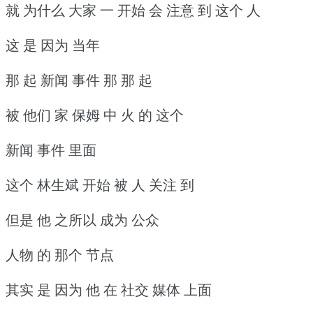
就 为什么 大家 一 开始 会 注意 到 这个 人
这 是 因为 当年
那 起 新闻 事件 那 那 起
被 他们 家 保姆 中 火 的 这个
新闻 事件 里面
这个 林生斌 开始 被 人 关注 到
但是 他 之所以 成为 公众
人物 的 那个 节点
其实 是 因为 他 在 社交 媒体 上面