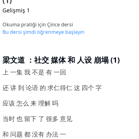
(1)
Gelişmiş 1
Okuma pratiği için Çince dersi
Bu dersi şimdi öğrenmeye başlayın
梁文道 ：社交 媒体 和 人设 崩塌 (1)
上 一集 我 不是 有 一回
还 讲 到 论语 的 求仁得仁 这 四个 字
应该 怎么 来 理解 吗
当时 也 留下 了 很多 意见
和 问题 都 没有 办法 一