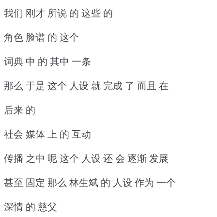
我们 刚才 所说 的 这些 的
角色 脸谱 的 这个
词典 中 的 其中 一条
那么 于是 这个 人设 就 完成 了 而且 在
后来 的
社会 媒体 上 的 互动
传播 之中 呢 这个 人设 还 会 逐渐 发展
甚至 固定 那么 林生斌 的 人设 作为 一个
深情 的 慈父