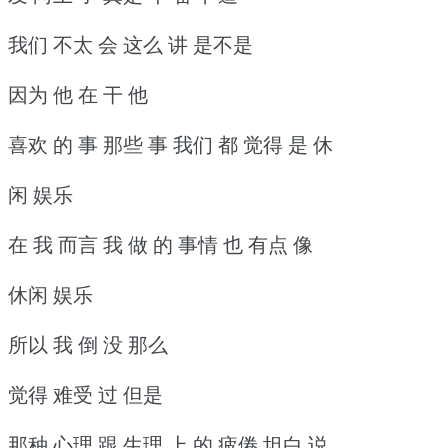
我们 不太 会 这么 讲 是不是
因为 他 在 干 他
喜欢 的 事 那些 事 我们 都 觉得 是 休
闲 娱乐
在 我 而言 我 做 的 事情 也 有点 像
休闲 娱乐
所以 我 倒 没 那么
觉得 难受 过 但是
那种 心理 跟 生理 上 的 疲倦 坦白 说