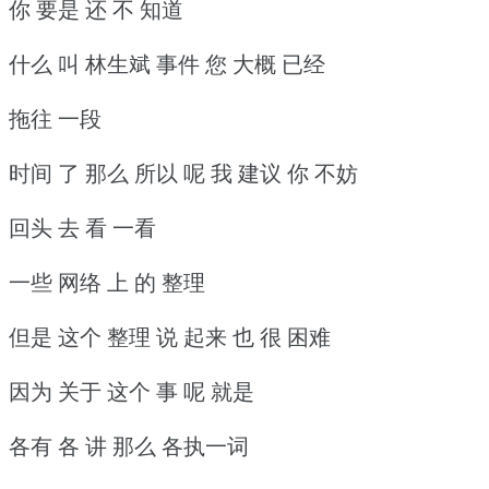
你 要是 还 不 知道
什么 叫 林生斌 事件 您 大概 已经
拖往 一段
时间 了 那么 所以 呢 我 建议 你 不妨
回头 去 看 一看
一些 网络 上 的 整理
但是 这个 整理 说 起来 也 很 困难
因为 关于 这个 事 呢 就是
各有 各 讲 那么 各执一词