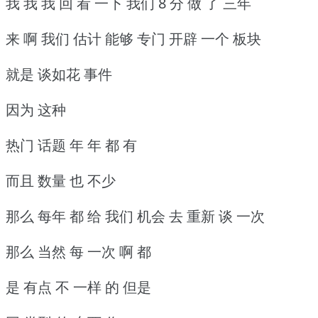
我 我 我 回 看 一下 我们 8 分 做 了 三年
来 啊 我们 估计 能够 专门 开辟 一个 板块
就是 谈如花 事件
因为 这种
热门 话题 年 年 都 有
而且 数量 也 不少
那么 每年 都 给 我们 机会 去 重新 谈 一次
那么 当然 每 一次 啊 都
是 有点 不 一样 的 但是