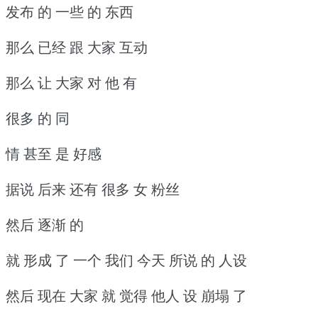
发布 的 一些 的 东西
那么 已经 跟 大家 互动
那么 让 大家 对 他 有
很多 的 同
情 甚至 是 好感
据说 后来 还有 很多 女 粉丝
然后 逐渐 的
就 形成 了 一个 我们 今天 所说 的 人设
然后 现在 大家 就 觉得 他人 设 崩塌 了