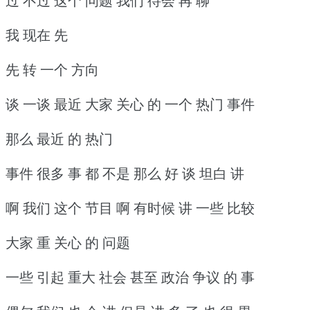
过 不过 这个 问题 我们 待会 再 聊
我 现在 先
先 转 一个 方向
谈 一谈 最近 大家 关心 的 一个 热门 事件
那么 最近 的 热门
事件 很多 事 都 不是 那么 好 谈 坦白 讲
啊 我们 这个 节目 啊 有时候 讲 一些 比较
大家 重 关心 的 问题
一些 引起 重大 社会 甚至 政治 争议 的 事