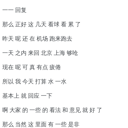
一一 回复
那么 正好 这 几天 看球 看 累 了
昨天 呢 还 在 机场 跑来跑去
一天 之内 来回 北京 上海 够呛
现在 呢 可 真 有点 疲倦
所以 我 今天 打算 水 一水
基本上 就 回应 一下
啊 大家 的 一些 的 看法 和 意见 就 好 了
那么 当然 这 里面 有 一些 是非