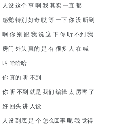
人设 这个 事 啊 我 其实 一直 都
感觉 特别 好奇 哎 等 一下 你 没 听到
啊 你 别 跟 我 说 这 下 你 听 不到 我
房门 外头 真的 是 有 很多 人 在 喊
叫 哈哈哈
你 真的 听 不到
你 听 不到 就是 我们 编辑 太 厉害 了
好 回头 讲 人设
人设 到底 是 个 怎么回事 呢 我 觉得