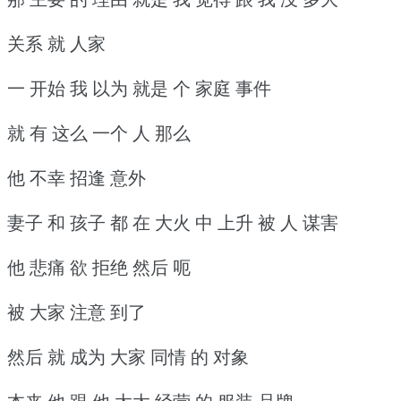
关系 就 人家
一 开始 我 以为 就是 个 家庭 事件
就 有 这么 一个 人 那么
他 不幸 招逢 意外
妻子 和 孩子 都 在 大火 中 上升 被 人 谋害
他 悲痛 欲 拒绝 然后 呃
被 大家 注意 到了
然后 就 成为 大家 同情 的 对象