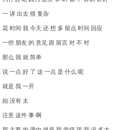
一 讲 出去 很 复杂
花 时间 我 今天 还 想 多 留点 时间 回应
一些 朋友 的 意见 跟 留言 对 不 对
那么 我 就 简单
说 一点 好 了 这 一点 是 什么 呢
就是 我 一开
始 没有 太
注意 这件 事 啊
那 主要 的 理由 就是 我 觉得 跟 我 没 多大