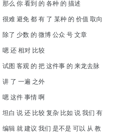
那么 你 看到 的 各种 的 描述
很难 避免 都 有 了 某种 的 价值 取向
除了 少数 的 微博 公众 号 文章
嗯 还 相对 比较
试图 客观 的 把 这件事 的 来龙去脉
讲 了 一遍 之外
嗯 这件 事情 啊
坦白 说 还 比较 复杂 比如 说 我们 有
编辑 就 建议 我们 是不是 可以 从 教