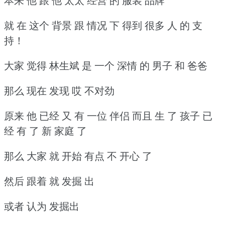
本来 他 跟 他 太太 经营 的 服装 品牌
就 在 这个 背景 跟 情况 下 得到 很多 人 的 支
持！
大家 觉得 林生斌 是 一个 深情 的 男子 和 爸爸
那么 现在 发现 哎 不对劲
原来 他 已经 又 有 一位 伴侣 而且 生 了 孩子 已
经 有 了 新 家庭 了
那么 大家 就 开始 有点 不 开心 了
然后 跟着 就 发掘 出
或者 认为 发掘出