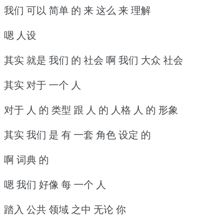
我们 可以 简单 的 来 这么 来 理解
嗯 人设
其实 就是 我们 的 社会 啊 我们 大众 社会
其实 对于 一个 人
对于 人 的 类型 跟 人 的 人格 人 的 形象
其实 我们 是 有 一套 角色 设定 的
啊 词典 的
嗯 我们 好像 每 一个 人
踏入 公共 领域 之中 无论 你