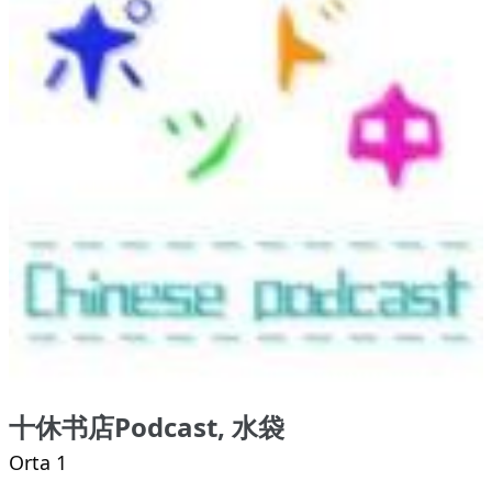
十休书店Podcast, 水袋
Orta 1