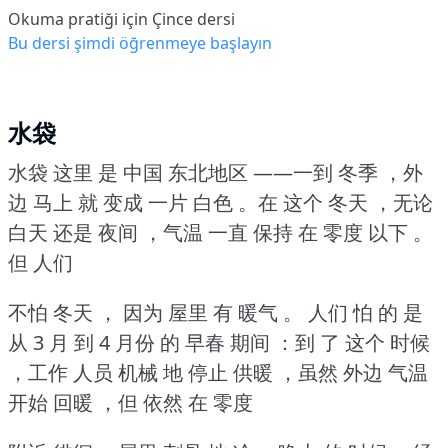
Okuma pratiği için Çince dersi
Bu dersi şimdi öğrenmeye başlayın
水袋
水袋 这里 是 中国
东北地区 ——一到 冬季 ，外
边 马上 就 变成 一片 白色 。在 这个 冬天 ，无论
白天 还是
夜间 ，气温 一直 保持 在 零度 以下 。
但 人们
不怕 冬天 ， 因为 屋里 有 暖气 。 人们 怕 的 是
从 3 月 到 4 月份 的
早春 期间 ：到 了
这个 时候
，工作 人员 机械 地
停止 供暖 ，虽然 外边 气温
开始 回暖 ，但 依然 在 零度