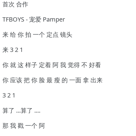
首次 合作
TFBOYS - 宠爱 Pamper
来 给 你 拍 一个 定点 镜头
来 3 2 1
你 就 这 样子 定着 阿 我 觉得 不 好看
你 应该 把 你 脸 最 瘦 的 一面 拿 出来
3 2 1
算了 ...算了 ....
那 我 戳 一个 阿