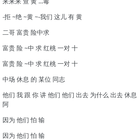
来来来 查 黄 ...毒
-拒 ~绝 ~黄 ~-我们 这儿 有 黄
二哥 富贵 险中求
富贵 险 ~中 求 红桃 一对 十
富贵 险 ~中 求 红桃 一对 十
中场 休息 的 某位 同志
他们 我 跟 你 讲 他们 他们 出去 为什么 出去 休息
阿
因为 他们 怕 输
因为 他们 怕 输