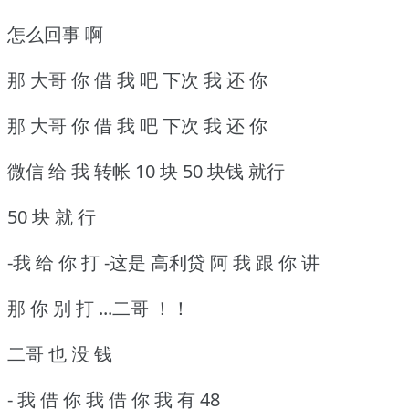
怎么回事 啊
那 大哥 你 借 我 吧 下次 我 还 你
那 大哥 你 借 我 吧 下次 我 还 你
微信 给 我 转帐 10 块 50 块钱 就行
50 块 就 行
-我 给 你 打 -这是 高利贷 阿 我 跟 你 讲
那 你 别 打 ...二哥 ！！
二哥 也 没 钱
- 我 借 你 我 借 你 我 有 48