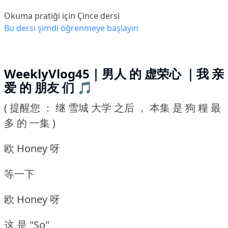
Okuma pratiği için Çince dersi
Bu dersi şimdi öğrenmeye başlayın
WeeklyVlog45｜男人 的 虚荣心 ｜我 亲
爱 的 朋友 们 🎵
( 提醒您 ： 继 雪城 大学 之后 ， 本集 是 狗 糧 最
多 的 一集 )
欧 Honey 呀
等一下
欧 Honey 呀
这 是 "So"