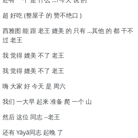
超 好吃 (整屋子 的 赞不绝口 )
西雅图 能 跟 老王 媲美 的 只有 ...其他 的 都 干不
过 老王
我 觉得 媲美 不了 老王
我 觉得 媲美 不了 老王
嗨 大家 好 今天 是 周六
我们 一大早 起来 准备 爬 一个 山
然后 这位 同志 --老王
还有 Yāyā同志 起晚 了