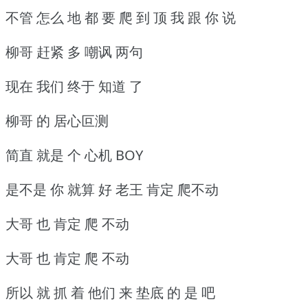
不管 怎么 地 都 要 爬 到 顶 我 跟 你 说
柳哥 赶紧 多 嘲讽 两句
现在 我们 终于 知道 了
柳哥 的 居心叵测
简直 就是 个 心机 BOY
是不是 你 就算 好 老王 肯定 爬不动
大哥 也 肯定 爬 不动
大哥 也 肯定 爬 不动
所以 就 抓 着 他们 来 垫底 的 是 吧