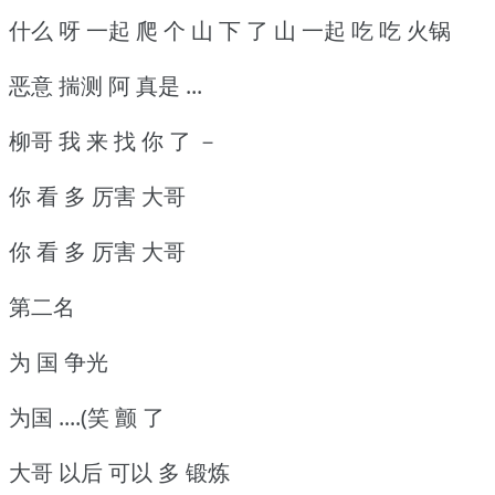
什么 呀 一起 爬 个 山 下 了 山 一起 吃 吃 火锅
恶意 揣测 阿 真是 ...
柳哥 我 来 找 你 了 －
你 看 多 厉害 大哥
你 看 多 厉害 大哥
第二名
为 国 争光
为国 ....(笑 颤 了
大哥 以后 可以 多 锻炼