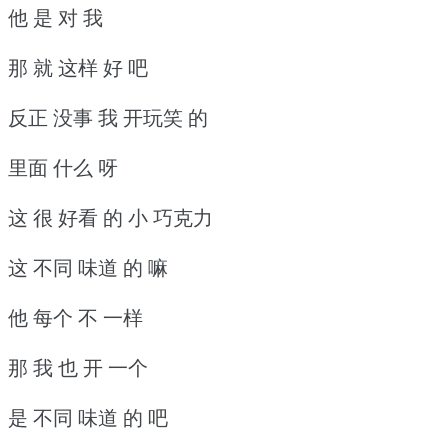
他 是 对 我
那 就 这样 好 吧
反正 没事 我 开玩笑 的
里面 什么 呀
这 很 好看 的 小 巧克力
这 不同 味道 的 嘛
他 每个 不 一样
那 我 也 开 一个
是 不同 味道 的 吧