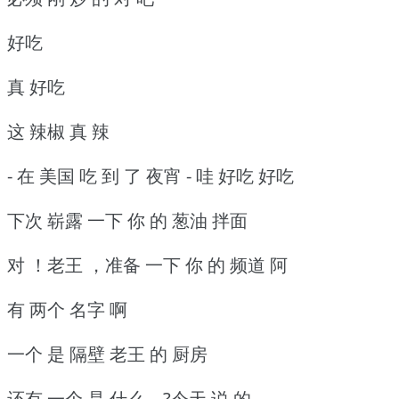
好吃
真 好吃
这 辣椒 真 辣
- 在 美国 吃 到 了 夜宵 - 哇 好吃 好吃
下次 崭露 一下 你 的 葱油 拌面
对 ！老王 ，准备 一下 你 的 频道 阿
有 两个 名字 啊
一个 是 隔壁 老王 的 厨房
还有 一个 是 什么 ...?今天 说 的