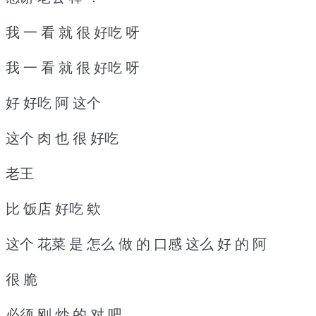
我 一 看 就 很 好吃 呀
我 一 看 就 很 好吃 呀
好 好吃 阿 这个
这个 肉 也 很 好吃
老王
比 饭店 好吃 欸
这个 花菜 是 怎么 做 的 口感 这么 好 的 阿
很 脆
必须 刚 炒 的 对 吧