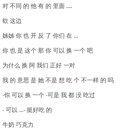
对 不同 的 他 有 的 里面 ....
欸 这边
姊姊 你 也 开 反 了 你们 在 ...
你 也 是 这个 那 你 可以 换 一个 吧
为什么 换 阿 我们 正好 一对
我 的 意思 是 她 不是 想 吃 个 不一样 的 吗
-你 可以 换 一个 -可是 我 都 没 吃过
- 可以 ...- 挺好吃 的
牛奶 巧克力