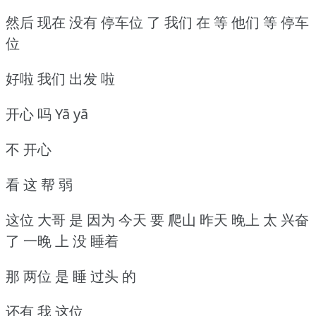
然后 现在 没有 停车位 了 我们 在 等 他们 等 停车
位
好啦 我们 出发 啦
开心 吗 Yā yā
不 开心
看 这 帮 弱
这位 大哥 是 因为 今天 要 爬山 昨天 晚上 太 兴奋
了 一晚 上 没 睡着
那 两位 是 睡 过头 的
还有 我 这位