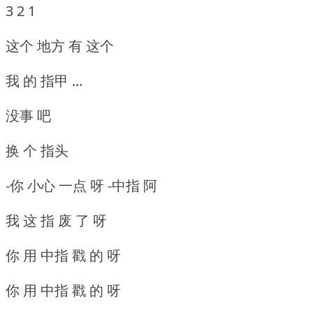
3 2 1
这个 地方 有 这个
我 的 指甲 ...
没事 吧
换 个 指头
-你 小心 一点 呀 -中指 阿
我 这 指 废 了 呀
你 用 中指 戳 的 呀
你 用 中指 戳 的 呀