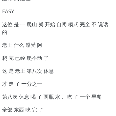
EASY
这位 是 一 爬山 就 开始 自闭 模式 完全 不 说话
的
老王 什么 感受 阿
爬 完 已经 爬不动 了
这 是 老王 第八次 休息
才 走 了 十分之一
第八次 休息 喝 了 两瓶 水 、吃 了 一个 早餐
全部 东西 吃 完 了