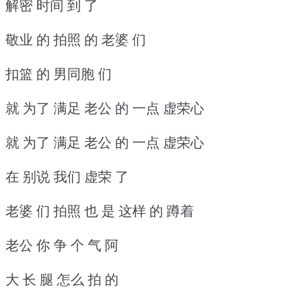
解密 时间 到 了
敬业 的 拍照 的 老婆 们
扣篮 的 男同胞 们
就 为了 满足 老公 的 一点 虚荣心
就 为了 满足 老公 的 一点 虚荣心
在 别说 我们 虚荣 了
老婆 们 拍照 也 是 这样 的 蹲着
老公 你 争 个 气 阿
大 长 腿 怎么 拍 的