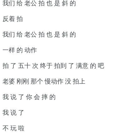
我们 给 老公 拍 也 是 斜 的
反着 拍
我们 给 老公 拍 也 是 斜 的
一样 的 动作
拍 了 五十 次 终于 拍到 了 满意 的 吧
老婆 刚刚 那个 慢动作 没 拍上
我 说 了 你 会 摔 的
我 说 了
不 玩 啦