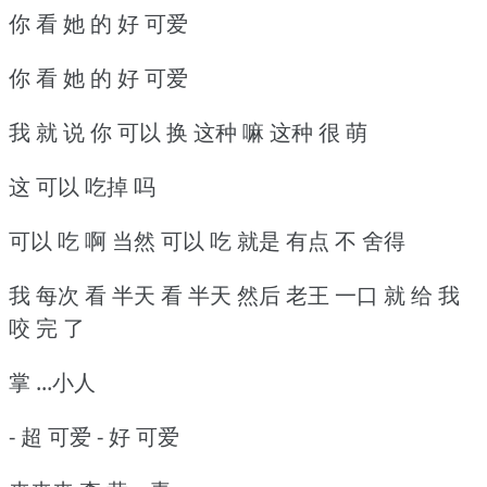
你 看 她 的 好 可爱
你 看 她 的 好 可爱
我 就 说 你 可以 换 这种 嘛 这种 很 萌
这 可以 吃掉 吗
可以 吃 啊 当然 可以 吃 就是 有点 不 舍得
我 每次 看 半天 看 半天 然后 老王 一口 就 给 我
咬 完 了
掌 ...小人
- 超 可爱 - 好 可爱