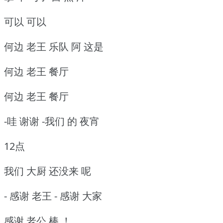
可以 可以
何边 老王 乐队 阿 这是
何边 老王 餐厅
何边 老王 餐厅
-哇 谢谢 -我们 的 夜宵
12点
我们 大厨 还没来 呢
- 感谢 老王 - 感谢 大家
感谢 老公 棒 ！