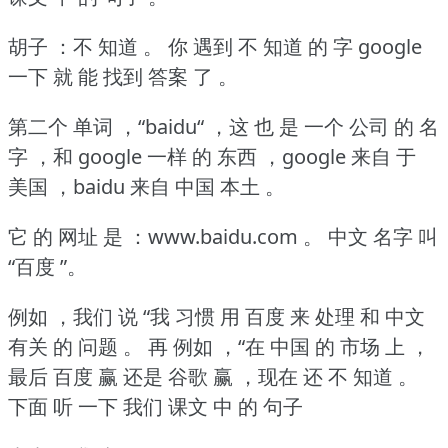
胡子 ：不 知道 。
你 遇到 不 知道 的 字 google
一下 就 能 找到 答案 了 。
第二个 单词 ，“baidu“ ，这 也 是 一个 公司 的 名
字 ，和 google 一样 的 东西 ，google 来自 于
美国 ，baidu 来自 中国 本土 。
它 的 网址 是 ：www.baidu.com 。
中文 名字 叫
“百度 ”。
例如 ，我们 说 “我 习惯 用 百度 来 处理 和 中文
有关 的 问题 。
再 例如 ，“在 中国 的 市场 上 ，
最后 百度 赢 还是 谷歌 赢 ，现在 还 不 知道 。
下面 听 一下 我们 课文 中 的 句子