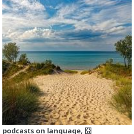
podcasts on language, 囧