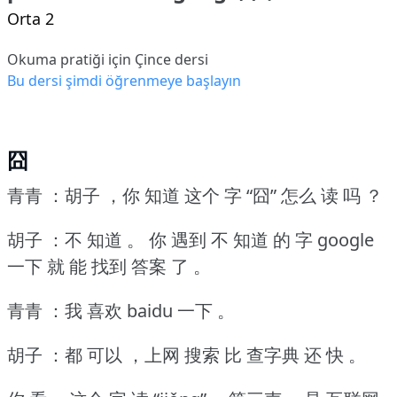
Orta 2
Okuma pratiği için Çince dersi
Bu dersi şimdi öğrenmeye başlayın
囧
青青 ：胡子 ，你 知道 这个 字 “囧” 怎么 读 吗 ？
胡子 ：不 知道 。
你 遇到 不 知道 的 字 google
一下 就 能 找到 答案 了 。
青青 ：我 喜欢 baidu 一下 。
胡子 ：都 可以 ，上网 搜索 比 查字典 还 快 。