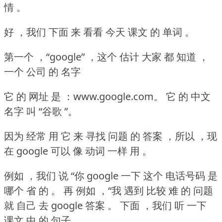
情 。
好 ，我们 下面 来 看看 今天 课文 的 单词 。
第一个 ，“google” ，这个 估计 大家 都 知道 ，
一个 公司 的 名字
它 的 网址 是 ：www.google.com。
它 的 中文
名字 叫 “谷歌 ”。
因为 经常 用 它 来 寻找 问题 的 答案 ，所以 ，现
在 google 可以 像 动词 一样 用 。
例如 ，我们 说 “你 google 一下 这个 电话号码 是
哪个 省 的 。
再 例如 ，“我 遇到 比较 难 的 问题
就 自己 去 google 答案 。
下面 ，我们 听 一下
课文 中 的 句子 。