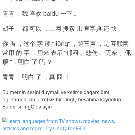
青青 ：我 喜欢 baidu 一下 。
胡子 ：都 可以 ，上网 搜索 比 查字典 还 快 。
你 看 ，这个 字 读 “jiǒng” ，第三声 ，是 互联网
常用 的 字 ，用来 表示 “郁闷 、悲伤 、无奈 、佩
服 ”，明白 了 吗 ？
青青 ：明白 了 ，真 囧 ！
Bu metnin sesini duymak ve kelime dağarcığını
öğrenmek için ücretsiz bir LingQ hesabına
kaydolun
.
Bu dersi lingQ'da açın