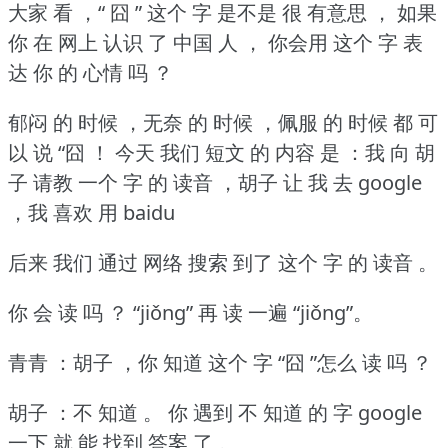
大家 看 ，“ 囧 ” 这个 字 是不是 很 有意思 ， 如果
你 在 网上 认识 了 中国 人 ， 你会用 这个 字 表
达 你 的 心情 吗 ？
郁闷 的 时候 ，无奈 的 时候 ，佩服 的 时候 都 可
以 说 “囧 ！
今天 我们 短文 的 内容 是 ：我 向 胡
子 请教 一个 字 的 读音 ，胡子 让 我 去 google
，我 喜欢 用 baidu
后来 我们 通过 网络 搜索 到了 这个 字 的 读音 。
你 会 读 吗 ？
“jiǒng” 再 读 一遍 “jiǒng”。
青青 ：胡子 ，你 知道 这个 字 “囧 ”怎么 读 吗 ？
胡子 ：不 知道 。
你 遇到 不 知道 的 字 google
一下 就 能 找到 答案 了 。