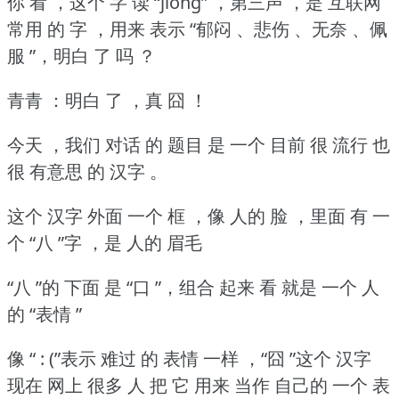
你 看 ，这个 字 读 “jiǒng” ，第三声 ，是 互联网
常用 的 字 ，用来 表示 “郁闷 、悲伤 、无奈 、佩
服 ”，明白 了 吗 ？
青青 ：明白 了 ，真 囧 ！
今天 ，我们 对话 的 题目 是 一个 目前 很 流行 也
很 有意思 的 汉字 。
这个 汉字 外面 一个 框 ，像 人的 脸 ，里面 有 一
个 “八 ”字 ，是 人的 眉毛
“八 ”的 下面 是 “口 ”，组合 起来 看 就是 一个 人
的 “表情 ”
像 “ : (”表示 难过 的 表情 一样 ，“囧 ”这个 汉字
现在 网上 很多 人 把 它 用来 当作 自己的 一个 表