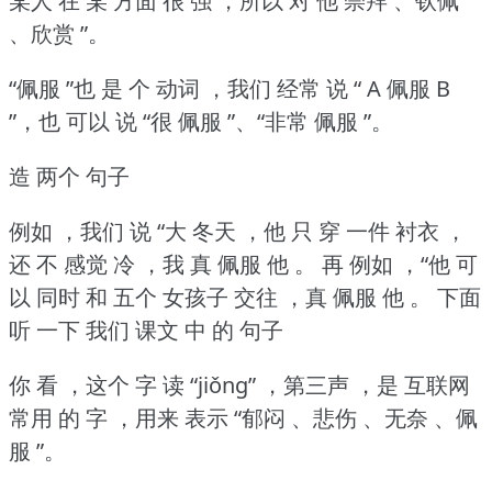
某人 在 某 方面 很 强 ，所以 对 他 崇拜 、钦佩
、欣赏 ”。
“佩服 ”也 是 个 动词 ，我们 经常 说 “ A 佩服 B
”，也 可以 说 “很 佩服 ”、“非常 佩服 ”。
造 两个 句子
例如 ，我们 说 “大 冬天 ，他 只 穿 一件 衬衣 ，
还 不 感觉 冷 ，我 真 佩服 他 。
再 例如 ，“他 可
以 同时 和 五个 女孩子 交往 ，真 佩服 他 。
下面
听 一下 我们 课文 中 的 句子
你 看 ，这个 字 读 “jiǒng” ，第三声 ，是 互联网
常用 的 字 ，用来 表示 “郁闷 、悲伤 、无奈 、佩
服 ”。