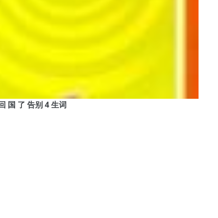
 要 回 国 了 告别 4 生词