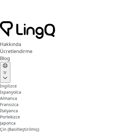
Hakkında
Ücretlendirme
Blog
tr
İngilizce
İspanyolca
Almanca
Fransızca
İtalyanca
Portekizce
Japonca
Çin (Basitleştirilmiş)