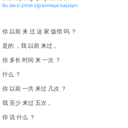
Bu dersi şimdi öğrenmeye başlayın
你 以前 来 过 这 家 饭馆 吗 ？
是的 ，我 以前 来过 。
你 多长 时间 来 一次 ？
什么 ？
你 以前 一共 来过 几次 ？
我 至少 来过 五次 。
你 说 什么 ？