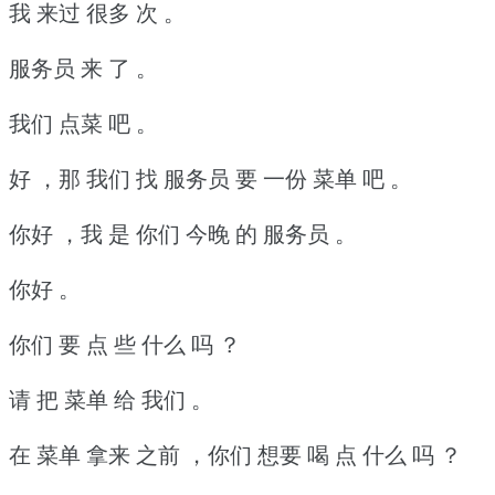
我 来过 很多 次 。
服务员 来 了 。
我们 点菜 吧 。
好 ，那 我们 找 服务员 要 一份 菜单 吧 。
你好 ，我 是 你们 今晚 的 服务员 。
你好 。
你们 要 点 些 什么 吗 ？
请 把 菜单 给 我们 。
在 菜单 拿来 之前 ，你们 想要 喝 点 什么 吗 ？