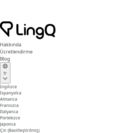
Hakkında
Ücretlendirme
Blog
tr
İngilizce
İspanyolca
Almanca
Fransızca
İtalyanca
Portekizce
Japonca
Çin (Basitleştirilmiş)