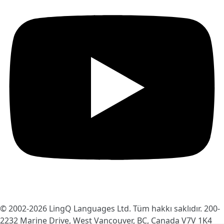
© 2002-2026
LingQ Languages Ltd.
Tüm hakkı saklıdır. 200-
2232 Marine Drive, West Vancouver, BC, Canada
V7V 1K4