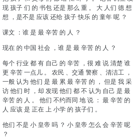
现 孩子 们 的 书包 还是 那么 重 。
大 人们 德 想
想 ，是不是 应该 还给 孩子 快乐 的 童年 呢 ？
课文 ：谁 是 最 辛苦 的 人 ？
现在 的 中国 社会 ，谁 是 最 辛苦 的 人 ？
每个 行业 都 有 自己 的 辛苦 ，很 难 说 清楚 谁
更 辛苦 一点儿 。
农民 、交通 警察 、清洁工 ，
一般 认为 他们 是 最 累 最 辛苦 的 ，
但是 我 采
访 他们 时 ，却 发现 他们 都 不 认为 自己 是 最
辛苦 的 人 。
他们 不约而同 地 说 ：
最 辛苦 的
人 应该 是 正在 上 小学 的 孩子们 。
他们 不是 小 皇帝 吗 ？
小 皇帝 怎么 会 辛苦 呢
？