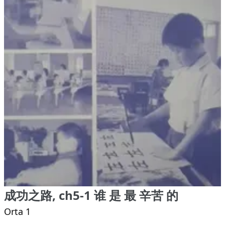
成功之路, ch5-1 谁 是 最 辛苦 的
Orta 1