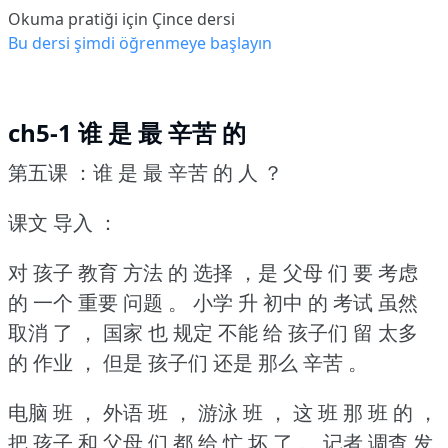
Okuma pratiği için Çince dersi
Bu dersi şimdi öğrenmeye başlayın
ch5-1 谁 是 最 辛苦 的
第五课 ：谁 是 最 辛苦 的 人 ？
课文 导入 ：
对 孩子 教育 方法 的 选择 ，是 父母 们 要 考虑
的 一个 重要 问题 。
小学 升 初中 的 考试 虽然
取消 了 ，
国家 也 规定 不能 给 孩子们 留 太多
的 作业 ，
但是 孩子们 还是 那么 辛苦 。
电脑 班 ， 外语 班 ， 游泳 班 ， 这 班 那 班 的 ，
把 孩子 和 父母 们 都 给 忙 坏 了 。
记者 调查 发