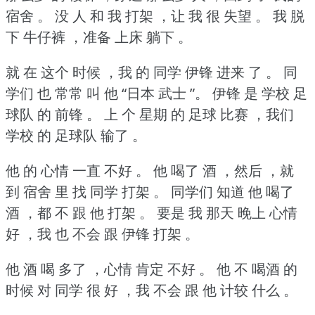
宿舍 。
没 人 和 我 打架 ，让 我 很 失望 。
我 脱
下 牛仔裤 ，准备 上床 躺下 。
就 在 这个 时候 ，我 的 同学 伊锋 进来 了 。
同
学们 也 常常 叫 他 “日本 武士 ”。
伊锋 是 学校 足
球队 的 前锋 。
上 个 星期 的 足球 比赛 ，我们
学校 的 足球队 输了 。
他 的 心情 一直 不好 。
他 喝了 酒 ，然后 ，就
到 宿舍 里 找 同学 打架 。
同学们 知道 他 喝了
酒 ，都 不 跟 他 打架 。
要是 我 那天 晚上 心情
好 ，我 也 不会 跟 伊锋 打架 。
他 酒 喝 多了 ，心情 肯定 不好 。
他 不 喝酒 的
时候 对 同学 很 好 ，我 不会 跟 他 计较 什么 。