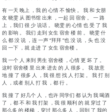
有 一天 晚上 ，我 的 心情 不 愉快 。
我 和 女朋
友 晓雯 从 图书馆 出来 ，一起 回 宿舍 。
一 路
上 ，我们 很 少 说话 。
晓雯 的 心情 也 受 了 我
的 影响 。
我们 走到 女生 宿舍 楼 前 。
晓雯 什
么 都 没 说 ，连 一声 “拜拜 ”也 没 说 ，头 也 没
回 一下 ，就 走进 了 女生 宿舍楼 。
我 一个 人 来到 男生 宿舍楼 ，心情 更 坏 了 。
这时 宿舍楼 里 出来 进去 的 人 很多 。
我 故意
地 撞 了 很多 人 ，我 很 想 找 人 打架 。
我 打 别
人 ，或者 别人 打 我 ，都 行 。
我 撞 了 好几个 人 ，也许 同学们 都 认为 我 喝酒
了 ，都 不 和 我 打架 ，我 很 顺利 的 就 穿过 了
那么多 的 楼梯 ，穿过 那么多 人 ，回到 了 我的