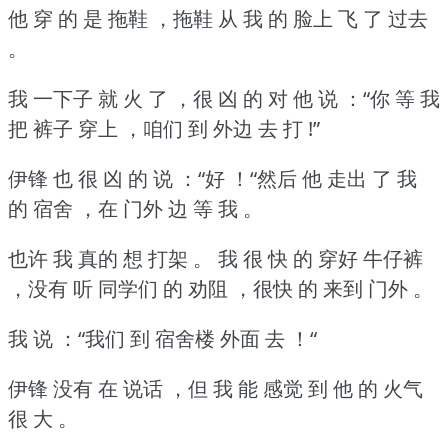
他 穿 的 是 拖鞋 ，拖鞋 从 我 的 脸上 飞 了 过去
。
我 一下子 就 火 了 ，很 凶 的 对 他 说 ：“你 等 我
把 裤子 穿上 ，咱们 到 外边 去 打 !”
伊锋 也 很 凶 的 说 ：“好 ！“然后 他 走出 了 我
的 宿舍 ，在 门外 边 等 我 。
也许 我 真的 想 打架 。
我 很 快 的 穿好 牛仔裤
，没有 听 同学们 的 劝阻 ，很快 的 来到 门外 。
我 说 ：“我们 到 宿舍楼 外面 去 ！“
伊锋 没有 在 说话 ，但 我 能 感觉 到 他 的 火气
很 大 。