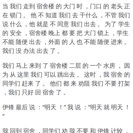
当 我们 走到 宿舍楼 的 大门 时 ，门口 的 老头 正
在 锁门 。
他 不 知道 我们 去 干什么 ，不管 我们
说 什么 ，他 就是 不 同意 我们 出去 。
为了 学生
的 安全 ，宿舍楼 晚上 都 要 把 大门 锁上 ，学生
不能 随便 出去 ，外面 的 人 也 不能 随便 进来 。
我们 没 办法 出去 了 。
我们 马上 来到 了 宿舍楼 二层 的 一个 水房 ， 因
为 从 这里 我们 可以 跳出去 。
这时 ，我 宿舍 的
同学们 赶来 了 。
他们 都 来 劝阻 我们 不要 打架
，我们 只好 回 宿舍 了 。
伊锋 最后 说 ：“明天 ！”
我 说 ：”明天 就 明天 ！
“
我 回到 宿舍 ，同学们 劝 我 不要 和 伊锋 计较 ，