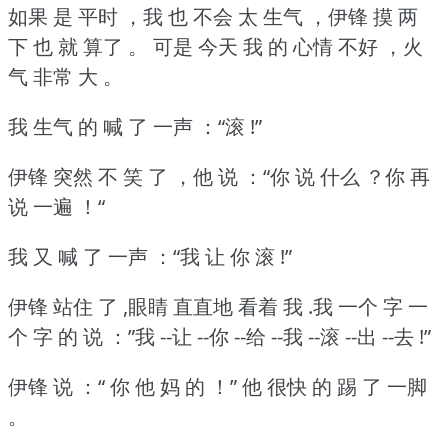
如果 是 平时 ，我 也 不会 太 生气 ，伊锋 摸 两
下 也 就 算了 。
可是 今天 我 的 心情 不好 ，火
气 非常 大 。
我 生气 的 喊 了 一声 ：“滚 !”
伊锋 突然 不 笑 了 ，他 说 ：“你 说 什么 ？你 再
说 一遍 ！“
我 又 喊 了 一声 ：“我 让 你 滚 !”
伊锋 站住 了 ,眼睛 直直地 看着 我 .我 一个 字 一
个 字 的 说 ：”我 --让 --你 --给 --我 --滚 --出 --去 !”
伊锋 说 ：“ 你 他 妈 的 ！” 他 很快 的 踢 了 一脚
。