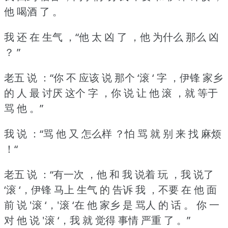
他 喝酒 了 。
我 还 在 生气 ，“他 太 凶 了 ，他 为什么 那么 凶
？ ”
老五 说 ：“你 不 应该 说 那个 ‘滚 ‘ 字 ，伊锋 家乡
的 人 最 讨厌 这个 字 ，你 说 让 他 滚 ，就 等于
骂 他 。”
我 说 ：“骂 他 又 怎么样 ？怕 骂 就 别 来 找 麻烦
！“
老五 说 ：“有一次 ，他 和 我 说着 玩 ，我 说了
‘滚 ‘，伊锋 马上 生气 的 告诉 我 ，不要 在 他 面
前 说 '滚 ‘，'滚 ‘在 他 家乡 是 骂人 的 话 。
你 一
对 他 说 '滚 ‘，我 就 觉得 事情 严重 了 。”