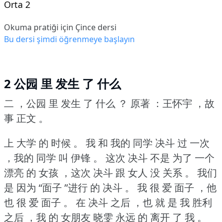
Orta 2
Okuma pratiği için Çince dersi
Bu dersi şimdi öğrenmeye başlayın
2 公园 里 发生 了 什么
二 ，公园 里 发生 了 什么 ？
原著 ：王怀宇 ，故
事 正文 。
上 大学 的 时候 。
我 和 我的 同学 决斗 过 一次
，我的 同学 叫 伊锋 。
这次 决斗 不是 为了 一个
漂亮 的 女孩 ，这次 决斗 跟 女人 没 关系 。
我们
是 因为 “面子 ”进行 的 决斗 。
我 很 爱 面子 ，他
也 很 爱 面子 。
在 决斗 之后 ，也 就 是 我 胜利
之后 ，我 的 女朋友 晓雯 永远 的 离开 了 我 。